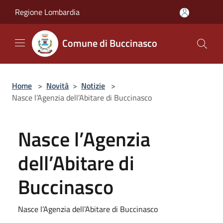
Salta al contenuto principale
Regione Lombardia
Comune di Buccinasco
Home
>
Novità
>
Notizie
>
Nasce l’Agenzia dell’Abitare di Buccinasco
Nasce l’Agenzia
dell’Abitare di
Buccinasco
Nasce l’Agenzia dell’Abitare di Buccinasco