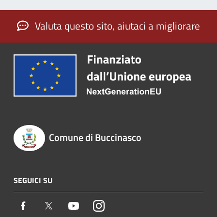
Valuta questo sito, aiutaci a migliorare
Comune di Buccinasco
SEGUICI SU
Facebook
Twitter
Youtube
Instagram