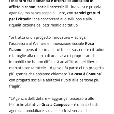
l’incontro tra domanda e offerta di abitazioni in
affitto a canoni sociali accessibili
. Una vera e propria
agenzia, ma senza scopo di lucro, con
servizi gratuiti
per i cittadini
che concorrerà allo sviluppo e alla
riqualificazione del patrimonio abitativo.
“Si tratta di un progetto innovativo – spiega
l’assessora al Welfare e innovazione sociale
Rosa
Palone
– pensato prima di tutto per sostenere cittadini
e famiglie alla ricerca di una casa o i proprietari di
immobili che hanno difficoltà ad affittare nel libero
mercato senza tutele. L’Agenzia fa parte di un progetto
più grande che abbiamo chiamato ‘
La casa è Comune
’
con progetti sociali e abitativi rivolti alle persone più
fragili”.
“L’Agenzia dell’Abitare – aggiunge l’assessora alle
Politiche abitative
Grazia Campese
– è una sorta di
agenzia immobiliare sociale e offrirà servizi di