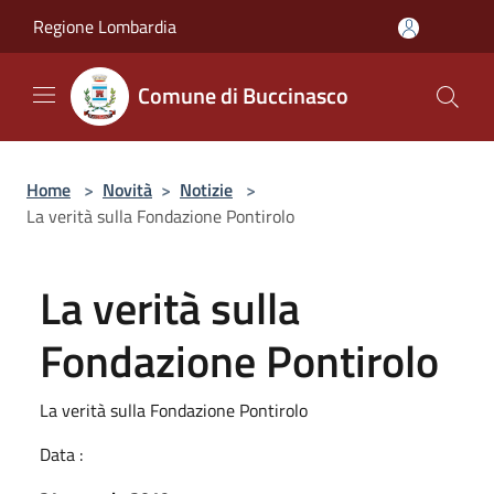
Salta al contenuto principale
Regione Lombardia
Comune di Buccinasco
Home
>
Novità
>
Notizie
>
La verità sulla Fondazione Pontirolo
La verità sulla
Fondazione Pontirolo
La verità sulla Fondazione Pontirolo
Data :