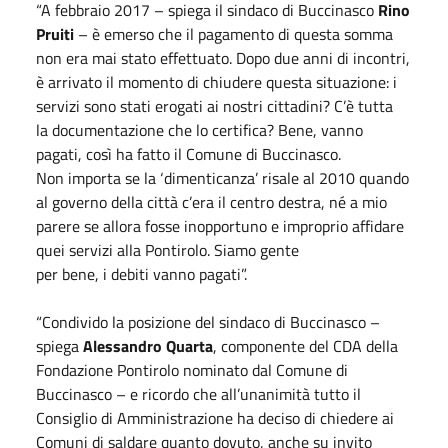
“A febbraio 2017 – spiega il sindaco di Buccinasco
Rino
Pruiti
– è emerso che il pagamento di questa somma
non era mai stato effettuato. Dopo due anni di incontri,
è arrivato il momento di chiudere questa situazione: i
servizi sono stati erogati ai nostri cittadini? C’è tutta
la documentazione che lo certifica? Bene, vanno
pagati, così ha fatto il Comune di Buccinasco.
Non importa se la ‘dimenticanza’ risale al 2010 quando
al governo della città c’era il centro destra, né a mio
parere se allora fosse inopportuno e improprio affidare
quei servizi alla Pontirolo. Siamo gente
per bene, i debiti vanno pagati”.
“Condivido la posizione del sindaco di Buccinasco –
spiega
Alessandro Quarta
, componente del CDA della
Fondazione Pontirolo nominato dal Comune di
Buccinasco – e ricordo che all’unanimità tutto il
Consiglio di Amministrazione ha deciso di chiedere ai
Comuni di saldare quanto dovuto, anche su invito