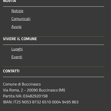
NOVITÀ
Notizie
Comunicati
Avvisi
VIVERE IL COMUNE
Luoghi
Eventi
CONTATTI
Comune di Buccinasco
Via Roma, 2 - 20090 Buccinasco (MI)
Partita IVA: 03482920158
IBAN: IT25 N053 8732 6510 0004 9495 863