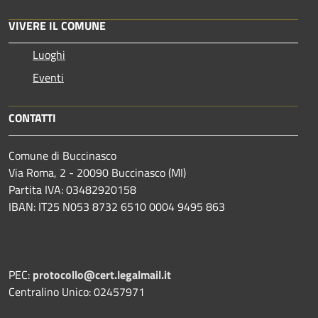
VIVERE IL COMUNE
Luoghi
Eventi
CONTATTI
Comune di Buccinasco
Via Roma, 2 - 20090 Buccinasco (MI)
Partita IVA: 03482920158
IBAN: IT25 N053 8732 6510 0004 9495 863
PEC:
protocollo@cert.legalmail.it
Centralino Unico: 02457971