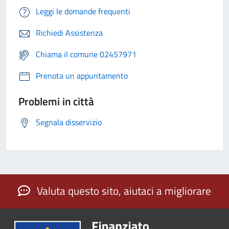
Leggi le domande frequenti
Richiedi Assistenza
Chiama il comune 02457971
Prenota un appuntamento
Problemi in città
Segnala disservizio
Valuta questo sito, aiutaci a migliorare