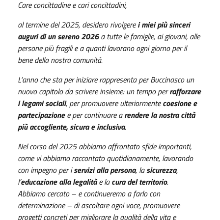
Care concittadine e cari concittadini,
al termine del 2025, desidero rivolgere
i miei più sinceri
auguri di un sereno 2026
a tutte le famiglie, ai giovani, alle
persone più fragili e a quanti lavorano ogni giorno per il
bene della nostra comunità.
L’anno che sta per iniziare rappresenta per Buccinasco un
nuovo capitolo da scrivere insieme: un tempo per
rafforzare
i legami sociali
, per promuovere ulteriormente
coesione e
partecipazione
e per continuare a
rendere la nostra città
più accogliente, sicura e inclusiva
.
Nel corso del 2025 abbiamo affrontato sfide importanti,
come vi abbiamo raccontato quotidianamente, lavorando
con impegno per i
servizi alla persona
, la
sicurezza
,
l’
educazione alla legalità
e la
cura del territorio
.
Abbiamo cercato – e continueremo a farlo con
determinazione – di ascoltare ogni voce, promuovere
progetti concreti per migliorare la qualità della vita e