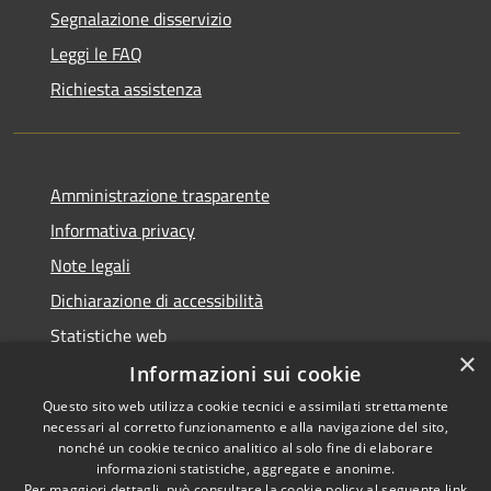
Segnalazione disservizio
Leggi le FAQ
Richiesta assistenza
Amministrazione trasparente
Informativa privacy
Note legali
Dichiarazione di accessibilità
Statistiche web
×
Informazioni sui cookie
Questo sito web utilizza cookie tecnici e assimilati strettamente
necessari al corretto funzionamento e alla navigazione del sito,
RSS
Copyright © 2026 • Comune di
nonché un cookie tecnico analitico al solo fine di elaborare
Accessibilità
informazioni statistiche, aggregate e anonime.
Buccinasco • Powered by
Per maggiori dettagli, può consultare la cookie policy al seguente
link