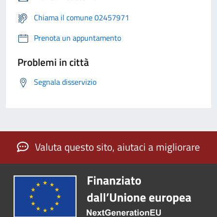
Chiama il comune 02457971
Prenota un appuntamento
Problemi in città
Segnala disservizio
Valuta questo sito, aiutaci a migliorare