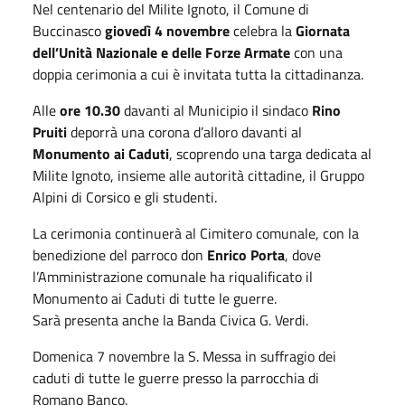
Nel centenario del Milite Ignoto, il Comune di
Buccinasco
giovedì 4 novembre
celebra la
Giornata
dell’Unità Nazionale e delle Forze Armate
con una
doppia cerimonia a cui è invitata tutta la cittadinanza.
Alle
ore 10.30
davanti al Municipio il sindaco
Rino
Pruiti
deporrà una corona d’alloro davanti al
Monumento ai Caduti
, scoprendo una targa dedicata al
Milite Ignoto, insieme alle autorità cittadine, il Gruppo
Alpini di Corsico e gli studenti.
La cerimonia continuerà al Cimitero comunale, con la
benedizione del parroco don
Enrico Porta
, dove
l’Amministrazione comunale ha riqualificato il
Monumento ai Caduti di tutte le guerre.
Sarà presenta anche la Banda Civica G. Verdi.
Domenica 7 novembre la S. Messa in suffragio dei
caduti di tutte le guerre presso la parrocchia di
Romano Banco.