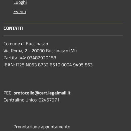
Luoghi
Eventi
CONTATTI
Comune di Buccinasco
Via Roma, 2 - 20090 Buccinasco (MI)
Partita IVA: 03482920158
IBAN: IT25 N053 8732 6510 0004 9495 863
PEC:
protocollo@cert.legalmail.it
Centralino Unico: 02457971
Prenotazione appuntamento