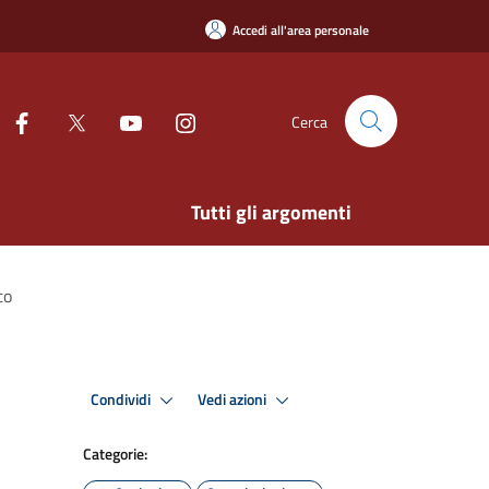
Accedi all'area personale
Cerca
Tutti gli argomenti
co
Condividi
Vedi azioni
Categorie: