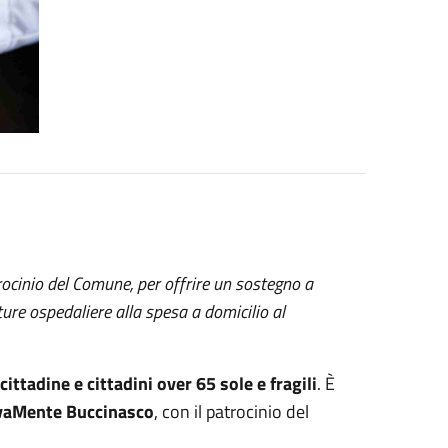
trocinio del Comune, per offrire un sostegno a
ure ospedaliere alla spesa a domicilio al
ttadine e cittadini over 65 sole e fragili
. È
vaMente Buccinasco
, con il patrocinio del