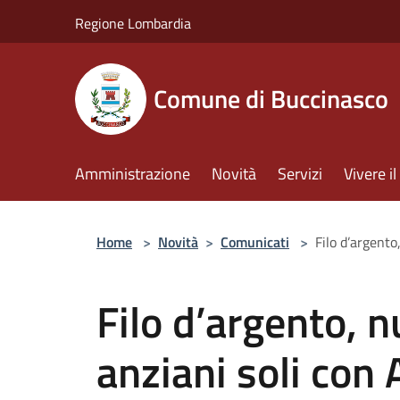
Salta al contenuto principale
Regione Lombardia
Comune di Buccinasco
Amministrazione
Novità
Servizi
Vivere 
Home
>
Novità
>
Comunicati
>
Filo d’argento
Filo d’argento, n
anziani soli con