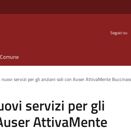
Seguici su
il Comune
, nuovi servizi per gli anziani soli con Auser AttivaMente Buccinas
uovi servizi per gli
 Auser AttivaMente