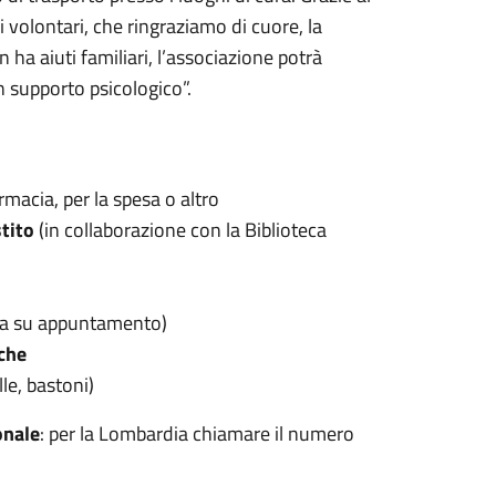
 volontari, che ringraziamo di cuore, la
 ha aiuti familiari, l’associazione potrà
un supporto psicologico”.
macia, per la spesa o altro
stito
(in collaborazione con la Biblioteca
oga su appuntamento)
iche
le, bastoni)
onale
: per la Lombardia chiamare il numero