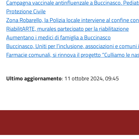
Campagna vaccinale antinfluenzale a Buccinasco. Pediatri 
Protezione Civile
Zona Robarello, la Polizia locale interviene al confine c
RiabilitARTE, murales partecipato per la riabilitazione
Aumentano i medici di famiglia a Buccinasco
Buccinasco, Uniti per l’inclusione, associazioni e comuni 
Farmacie comunali, si rinnova il progetto “Culliamo le nas
Ultimo aggiornamento
: 11 ottobre 2024, 09:45