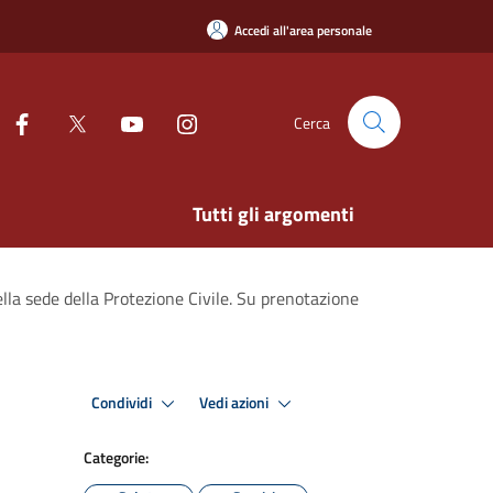
Accedi all'area personale
Cerca
Tutti gli argomenti
lla sede della Protezione Civile. Su prenotazione
Condividi
Vedi azioni
Categorie: