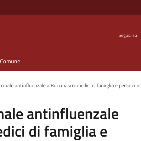
Seguici su
il Comune
nale antinfluenzale a Buccinasco: medici di famiglia e pediatri ne
ale antinfluenzale
dici di famiglia e