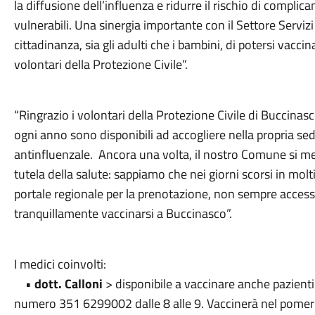
la diffusione dell’influenza e ridurre il rischio di complic
vulnerabili. Una sinergia importante con il Settore Serviz
cittadinanza, sia gli adulti che i bambini, di potersi vacci
volontari della Protezione Civile”.
“Ringrazio i volontari della Protezione Civile di Buccinas
ogni anno sono disponibili ad accogliere nella propria sed
antinfluenzale. Ancora una volta, il nostro Comune si met
tutela della salute: sappiamo che nei giorni scorsi in mol
portale regionale per la prenotazione, non sempre accessib
tranquillamente vaccinarsi a Buccinasco”.
I medici coinvolti:
•
dott. Calloni
> disponibile a vaccinare anche pazient
numero 351 6299002 dalle 8 alle 9. Vaccinerà nel pomeri