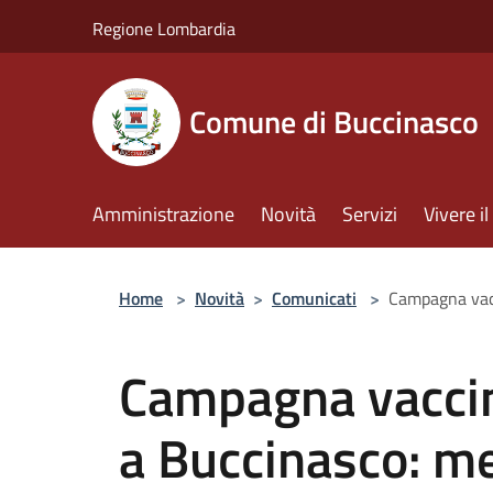
Salta al contenuto principale
Regione Lombardia
Comune di Buccinasco
Amministrazione
Novità
Servizi
Vivere 
Home
>
Novità
>
Comunicati
>
Campagna vacci
Campagna vaccin
a Buccinasco: me