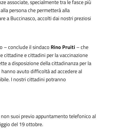
anze associate, specialmente tra le fasce più
i alla persona che permetterà alla
nare a Buccinasco, accolti dai nostri preziosi
co – conclude il sindaco
Rino Pruiti
– che
e cittadine e cittadini per la vaccinazione
te a disposizione della cittadinanza per la
ti hanno avuto difficoltà ad accedere al
ile. I nostri cittadini potranno
i non suoi previo appuntamento telefonico al
ggio del 19 ottobre.