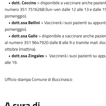
•
dott. Coccino
> disponibile a vaccinare anche pazien
numero 351 7516268 (lun-ven dalle 12 alle 13 e dalle 15 
pomeriggio).
•
dott.ssa Bellini
> Vaccinerà i suoi pazienti su appunt
pomeriggio).
•
dott.ssa Gallo
> disponibile a vaccinare anche pazie
al numero 351 9647920 dalle 8 alle 9 o tramite mail: doc
ottobre (mattina).
•
dott.ssa Zingales
> Vaccinerà i suoi pazienti su appu
alle 19.
Ufficio stampa Comune di Buccinasco
A cura di