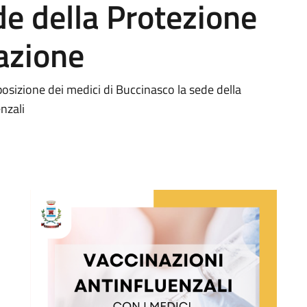
de della Protezione
tazione
sizione dei medici di Buccinasco la sede della
nzali