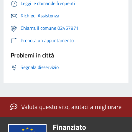
Leggi le domande frequenti
Richiedi Assistenza
Chiama il comune 02457971
Prenota un appuntamento
Problemi in città
Segnala disservizio
Valuta questo sito, aiutaci a migliorare