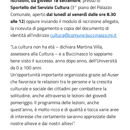
Iscrizioni, da giovedì 18 settembre
, presso lo
Sportello del Servizio Cultura
(3° piano del Palazzo
Comunale, aperto
dal lunedì al venerdì dalle ore 8.30
alle 12
) oppure inviando il modulo di iscrizione allegato,
la ricevuta di pagamento e copia del documento di
identità all'indirizzo
cultura@comune.buccinasco.mi.it
“La cultura non ha età – dichiara Martina Villa,
assessora alla Cultura – e a Buccinasco lo sappiamo
bene visto il successo, anno dopo anno, dell’Università
da 0 a 100 anni.
Un’opportunità importante organizzata grazie ad Auser
che favorisce le relazioni tra le persone e la crescita
culturale e sociale dei cittadini per combattere la
solitudine, anche attraverso le lezioni del giovedì
pomeriggio. Il programma delle lezioni, anche
quest’anno, è molto ricco e di qualità e tocca varie aree
di interesse che certamente saranno apprezzate dalle
nostre allieve e dai nostri allievi”.