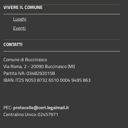
VIVERE IL COMUNE
Luoghi
Eventi
CONTATTI
Comune di Buccinasco
Via Roma, 2 - 20090 Buccinasco (MI)
Partita IVA: 03482920158
IBAN: IT25 N053 8732 6510 0004 9495 863
PEC:
protocollo@cert.legalmail.it
Centralino Unico: 02457971