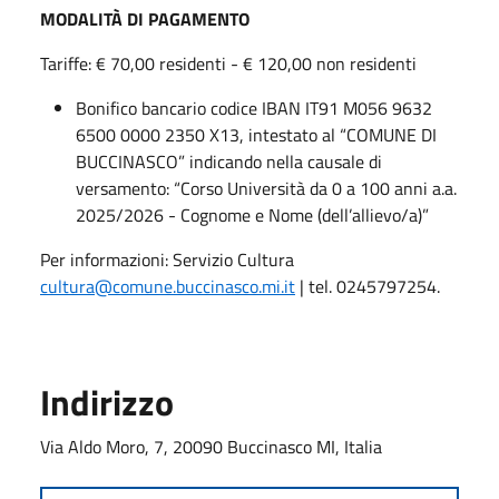
MODALITÀ DI PAGAMENTO
Tariffe: € 70,00 residenti - € 120,00 non residenti
Bonifico bancario codice IBAN IT91 M056 9632
6500 0000 2350 X13, intestato al “COMUNE DI
BUCCINASCO” indicando nella causale di
versamento: “Corso Università da 0 a 100 anni a.a.
2025/2026 - Cognome e Nome (dell’allievo/a)”
Per informazioni: Servizio Cultura
cultura@comune.buccinasco.mi.it
| tel. 0245797254.
Indirizzo
Via Aldo Moro, 7, 20090 Buccinasco MI, Italia