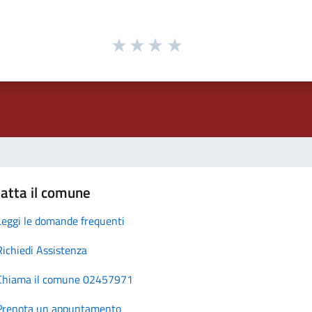
atta il comune
Leggi le domande frequenti
Richiedi Assistenza
Chiama il comune 02457971
Prenota un appuntamento