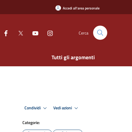
Accedi all'area personale
Cerca
Tutti gli argomenti
Condividi
Vedi azioni
Categorie: