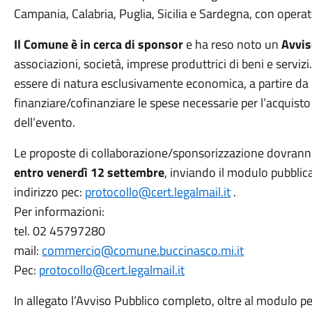
Campania, Calabria, Puglia, Sicilia e Sardegna, con operat
Il Comune è in cerca di sponsor
e ha reso noto un
Avvis
associazioni, società, imprese produttrici di beni e servi
essere di natura esclusivamente economica, a partire da 
finanziare/cofinanziare le spese necessarie per l’acquisto d
dell’evento.
Le proposte di collaborazione/sponsorizzazione dovrann
entro venerdì 12 settembre
, inviando il modulo pubblic
indirizzo pec:
protocollo@cert.legalmail.it
.
Per informazioni:
tel. 02 45797280
mail:
commercio@comune.buccinasco.mi.it
Pec:
protocollo@cert.legalmail.it
In allegato l’Avviso Pubblico completo, oltre al modulo pe