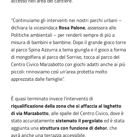
accesso nell’area del cantiere.
“Continuiamo gli interventi nei nostri parchi urbani –
dichiara la vicesindaca
Rosa Palone
, assessora alle
Politiche ambientali – per renderli sempre di più a
misura di bambini e bambine. Dopo il grande gioco torre
al parco Spina Azzurra a tema giungla e il gioco a forma
di mongolfiera al parco del Sorriso, tocca al parco del
Centro Civico Marzabotto con giochi adatti anche ai più
piccoli: rinnoviamo così un’area protetta molto
apprezzata dalle famiglie”.
È quasi terminato invece l’intervento di
riqualificazione della zona che si affaccia al laghetto
di via Marzabotto
, alle spalle del Centro Civico, dove è
stato accuratamente
sistemato il pergolato
ed è stata
aggiunta una
struttura con funzione di dehor
, che
avrà anche una terrazza accessibile.