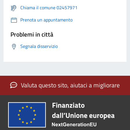
Chiama il comune 02457971
Prenota un appuntamento
Problemi in città
Segnala disservizio
Valuta questo sito, aiutaci a migliorare