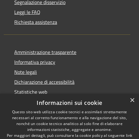
Segnalazione disservizio
Leggi le FAQ
Richiesta assistenza
Amministrazione trasparente
Informativa privacy
Note legali
Dichiarazione di accessibilità
Statistiche web
×
Informazioni sui cookie
Questo sito web utilizza cookie tecnici e assimilati strettamente
necessari al corretto funzionamento e alla navigazione del sito,
RSS
Copyright © 2026 • Comune di
nonché un cookie tecnico analitico al solo fine di elaborare
Accessibilità
informazioni statistiche, aggregate e anonime.
Buccinasco • Powered by
Per maggiori dettagli, può consultare la cookie policy al seguente
link
Privacy
Municipium
Accesso
•