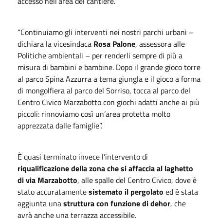
accesso nell’area del cantiere.
“Continuiamo gli interventi nei nostri parchi urbani –
dichiara la vicesindaca
Rosa Palone
, assessora alle
Politiche ambientali – per renderli sempre di più a
misura di bambini e bambine. Dopo il grande gioco torre
al parco Spina Azzurra a tema giungla e il gioco a forma
di mongolfiera al parco del Sorriso, tocca al parco del
Centro Civico Marzabotto con giochi adatti anche ai più
piccoli: rinnoviamo così un’area protetta molto
apprezzata dalle famiglie”.
È quasi terminato invece l’intervento di
riqualificazione della zona che si affaccia al laghetto
di via Marzabotto
, alle spalle del Centro Civico, dove è
stato accuratamente
sistemato il pergolato
ed è stata
aggiunta una
struttura con funzione di dehor
, che
avrà anche una terrazza accessibile.