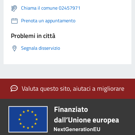
Chiama il comune 02457971
Prenota un appuntamento
Problemi in città
Segnala disservizio
Valuta questo sito, aiutaci a migliorare