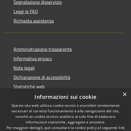
Segnalazione disservizio
Leggi le FAQ
Richiesta assistenza
Amministrazione trasparente
Informativa privacy
Note legali
Dichiarazione di accessibilità
Statistiche web
×
Informazioni sui cookie
Questo sito web utilizza cookie tecnici e assimilati strettamente
necessari al corretto funzionamento e alla navigazione del sito,
RSS
Copyright © 2026 • Comune di
nonché un cookie tecnico analitico al solo fine di elaborare
Accessibilità
informazioni statistiche, aggregate e anonime.
Buccinasco • Powered by
Per maggiori dettagli, può consultare la cookie policy al seguente
link
Privacy
Municipium
Accesso
•