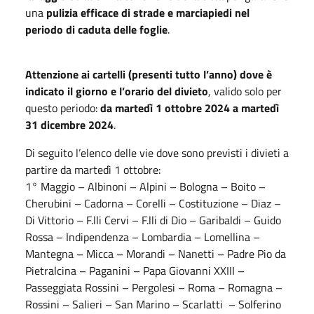
una
pulizia efficace di strade e marciapiedi nel
periodo di caduta delle foglie
.
Attenzione ai cartelli (presenti tutto l’anno) dove è
indicato il giorno e l’orario del divieto
, valido solo per
questo periodo:
da martedì 1 ottobre 2024 a martedì
31 dicembre 2024
.
Di seguito l’elenco delle vie dove sono previsti i divieti a
partire da martedì 1 ottobre:
1° Maggio – Albinoni – Alpini – Bologna – Boito –
Cherubini – Cadorna – Corelli – Costituzione – Diaz –
Di Vittorio – F.lli Cervi – F.lli di Dio – Garibaldi – Guido
Rossa – Indipendenza – Lombardia – Lomellina –
Mantegna – Micca – Morandi – Nanetti – Padre Pio da
Pietralcina – Paganini – Papa Giovanni XXIII –
Passeggiata Rossini – Pergolesi – Roma – Romagna –
Rossini – Salieri – San Marino – Scarlatti – Solferino