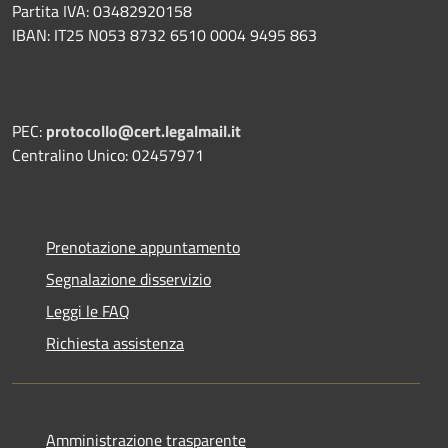
Partita IVA: 03482920158
IBAN: IT25 N053 8732 6510 0004 9495 863
PEC:
protocollo@cert.legalmail.it
Centralino Unico: 02457971
Prenotazione appuntamento
Segnalazione disservizio
Leggi le FAQ
Richiesta assistenza
Amministrazione trasparente