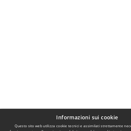
Informazioni sui cookie
Questo sito web utilizza cookie tecnici e assimilati strettamente nec