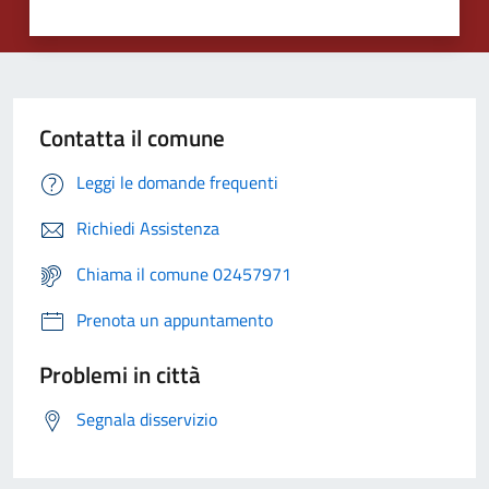
Contatta il comune
Leggi le domande frequenti
Richiedi Assistenza
Chiama il comune 02457971
Prenota un appuntamento
Problemi in città
Segnala disservizio