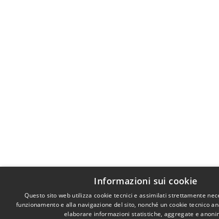
Informazioni sui cookie
Questo sito web utilizza cookie tecnici e assimilati strettamente nec
funzionamento e alla navigazione del sito, nonché un cookie tecnico anal
elaborare informazioni statistiche, aggregate e anoni