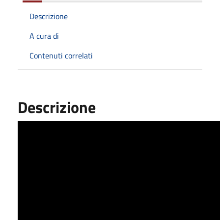
Descrizione
A cura di
Contenuti correlati
Descrizione