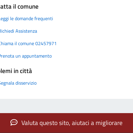
atta il comune
Leggi le domande frequenti
Richiedi Assistenza
Chiama il comune 02457971
Prenota un appuntamento
lemi in città
Segnala disservizio
Valuta questo sito, aiutaci a migliorare