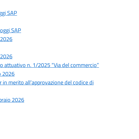
oggi SAP
lloggi SAP
 2026
 2026
iano attuativo n. 1/2025 “Via del commercio”
o 2026
 in merito all’approvazione del codice di
braio 2026