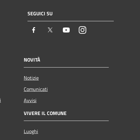
SEGUICI SU
Facebook
Twitter
Youtube
Instagram
NOVITÀ
Notizie
Comunicati
i
Avvisi
VIVERE IL COMUNE
Luoghi