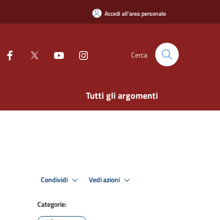
Accedi all'area personale
Cerca
Tutti gli argomenti
Condividi
Vedi azioni
Categorie: