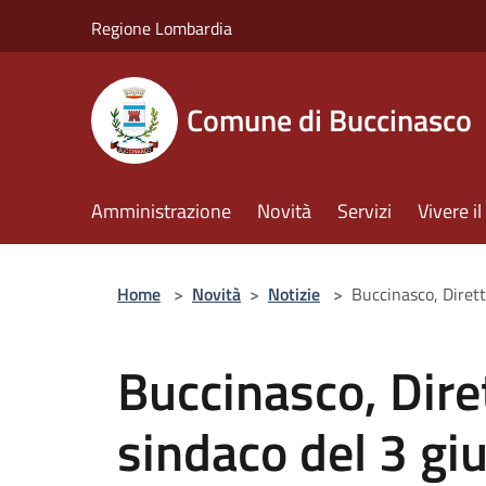
Salta al contenuto principale
Regione Lombardia
Comune di Buccinasco
Amministrazione
Novità
Servizi
Vivere 
Home
>
Novità
>
Notizie
>
Buccinasco, Diret
Buccinasco, Dire
sindaco del 3 g