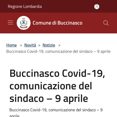
Salta al contenuto principale
Regione Lombardia
Comune di Buccinasco
Home
>
Novità
>
Notizie
>
Buccinasco Covid-19, comunicazione del sindaco – 9 aprile
Buccinasco Covid-19,
comunicazione del
sindaco – 9 aprile
Buccinasco Covid-19, comunicazione del sindaco – 9
aprile