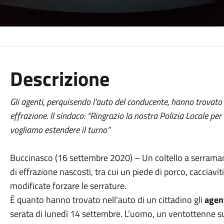
Descrizione
Gli agenti, perquisendo l’auto del conducente, hanno trovato 
effrazione. Il sindaco: “Ringrazio la nostra Polizia Locale per 
vogliamo estendere il turno”
Buccinasco (16 settembre 2020) – Un coltello a serrama
di effrazione nascosti, tra cui un piede di porco, cacciavi
modificate forzare le serrature.
È quanto hanno trovato nell’auto di un cittadino gli
agent
serata di lunedì 14 settembre. L’uomo, un ventottenne s