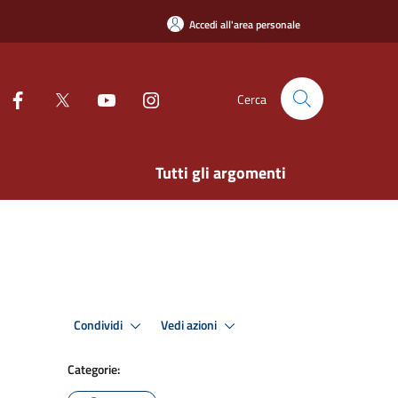
Accedi all'area personale
Cerca
Tutti gli argomenti
Condividi
Vedi azioni
Categorie: