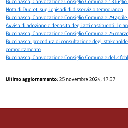
Buccinasco, Convocazione Consiglio Comunale 13 luglio
Nota di Duereti sugli episodi di disservizio temporaneo
Buccinasco, Convocazione Consiglio Comunale 29 aprile
Avviso di adozione e deposito degli atti costituenti il p
Buccinasco, Convocazione Consiglio Comunale 25 marz
Buccinasco: procedura di consultazione degli stakeholder
comportamento
Buccinasco, Convocazione Consiglio Comunale del 2 feb
Ultimo aggiornamento
: 25 novembre 2024, 17:37