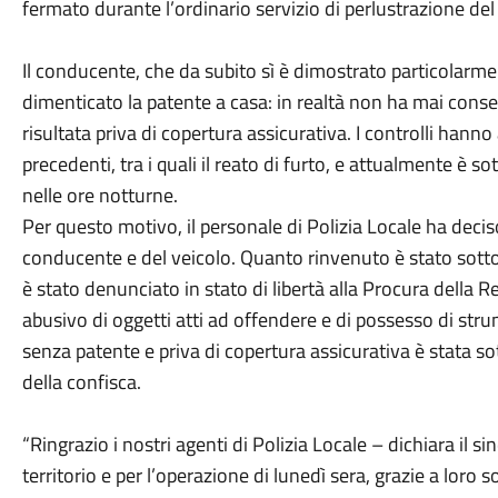
fermato durante l’ordinario servizio di perlustrazione del 
Il conducente, che da subito sì è dimostrato particolarme
dimenticato la patente a casa: in realtà non ha mai conse
risultata priva di copertura assicurativa. I controlli hann
precedenti, tra i quali il reato di furto, e attualmente è s
nelle ore notturne.
Per questo motivo, il personale di Polizia Locale ha decis
conducente e del veicolo. Quanto rinvenuto è stato sott
è stato denunciato in stato di libertà alla Procura della Re
abusivo di oggetti atti ad offendere e di possesso di stru
senza patente e priva di copertura assicurativa è stata s
della confisca.
“Ringrazio i nostri agenti di Polizia Locale – dichiara il s
territorio e per l’operazione di lunedì sera, grazie a loro