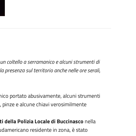
un coltello a serramanico e alcuni strumenti di
la presenza sul territorio anche nelle ore serali,
nico portato abusivamente, alcuni strumenti
ti, pinze e alcune chiavi verosimilmente
i della Polizia Locale di Buccinasco
nella
udamericano residente in zona, è stato