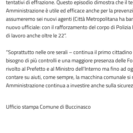
tentativi di effrazione. Questo episodio dimostra che il t
Amministrazione è utile ed efficace anche per la prevenz
assumeremo sei nuovi agenti (Città Metropolitana ha ba
nuovo ufficiale: con il rafforzamento del corpo di Polizi
di lavoro anche oltre le 22”.
“Soprattutto nelle ore serali – continua il primo cittadino
bisogno di più controlli e una maggiore presenza delle Fo
rivolto al Prefetto e al Ministro dell’Interno ma fino ad 
contare su aiuti, come sempre, la macchina comunale si m
Amministrazione continua a investire anche sulla sicurez
Ufficio stampa Comune di Buccinasco