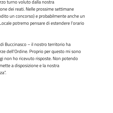
erzo turno voluto dalla nostra
ione dei reati. Nelle prossime settimane
ndito un concorso) e probabilmente anche un
a Locale potremo pensare di estendere l’orario
 di Buccinasco – il nostro territorio ha
rze dell’Ordine. Proprio per questo mi sono
oggi non ho ricevuto risposte. Non potendo
ette a disposizione e la nostra
za”.