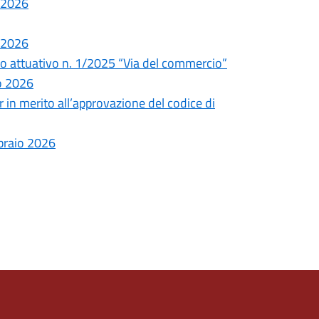
 2026
 2026
iano attuativo n. 1/2025 “Via del commercio”
o 2026
 in merito all’approvazione del codice di
braio 2026