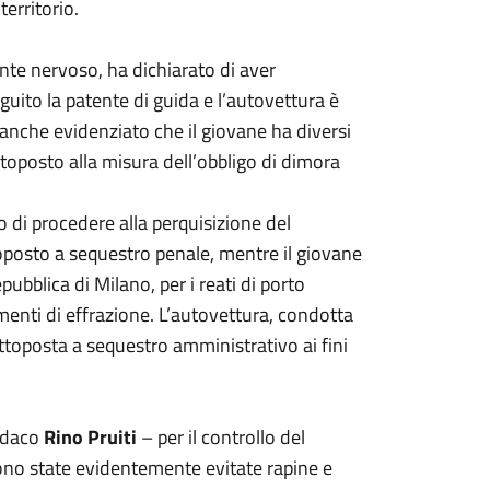
territorio.
nte nervoso, ha dichiarato di aver
guito la patente di guida e l’autovettura è
o anche evidenziato che il giovane ha diversi
ottoposto alla misura dell’obbligo di dimora
o di procedere alla perquisizione del
oposto a sequestro penale, mentre il giovane
pubblica di Milano, per i reati di porto
menti di effrazione. L’autovettura, condotta
ottoposta a sequestro amministrativo ai fini
indaco
Rino Pruiti
– per il controllo del
 sono state evidentemente evitate rapine e