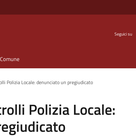
Seguici su
il Comune
lli Polizia Locale: denunciato un pregiudicato
olli Polizia Locale:
regiudicato