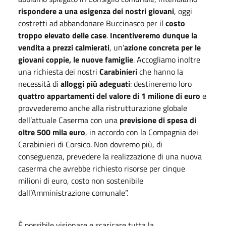
rispondere a una esigenza dei nostri giovani
, oggi
costretti ad abbandonare Buccinasco per il
costo
troppo elevato delle case
.
Incentiveremo dunque la
vendita a prezzi calmierati
, un’
azione concreta per le
giovani coppie, le nuove famiglie
. Accogliamo inoltre
una richiesta dei nostri
Carabinieri
che hanno la
necessità di
alloggi più adeguati
: destineremo loro
quattro appartamenti del valore di 1 milione di euro
e
provvederemo anche alla ristrutturazione globale
dell’attuale Caserma con una
previsione di spesa di
oltre 500 mila euro
, in accordo con la Compagnia dei
Carabinieri di Corsico. Non dovremo più, di
conseguenza, prevedere la realizzazione di una nuova
caserma che avrebbe richiesto risorse per cinque
milioni di euro, costo non sostenibile
dall’Amministrazione comunale”.
È possibile visionare e scaricare tutta la