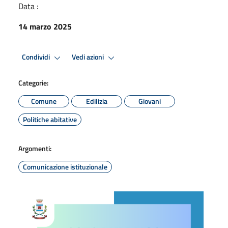
Data :
14 marzo 2025
Condividi
Vedi azioni
Categorie:
Comune
Edilizia
Giovani
Politiche abitative
Argomenti:
Comunicazione istituzionale