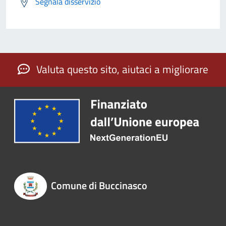
Segnala disservizio
Valuta questo sito, aiutaci a migliorare
Comune di Buccinasco