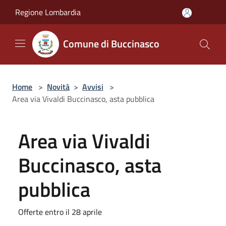
Salta al contenuto principale
Regione Lombardia
Comune di Buccinasco
Home
>
Novità
>
Avvisi
>
Area via Vivaldi Buccinasco, asta pubblica
Area via Vivaldi
Buccinasco, asta
pubblica
Offerte entro il 28 aprile