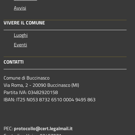
Avvisi
VIVERE IL COMUNE
Luoghi
Eventi
CONTATTI
Comune di Buccinasco
Via Roma, 2 - 20090 Buccinasco (MI)
Partita IVA: 03482920158
IBAN: IT25 N053 8732 6510 0004 9495 863
PEC:
protocollo@cert.legalmail.it