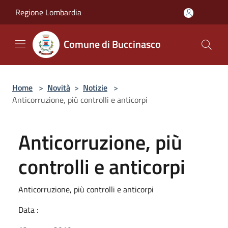
Salta al contenuto principale
Regione Lombardia
Comune di Buccinasco
Home
>
Novità
>
Notizie
>
Anticorruzione, più controlli e anticorpi
Anticorruzione, più
controlli e anticorpi
Anticorruzione, più controlli e anticorpi
Data :