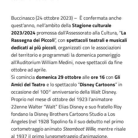
Buccinasco (24 ottobre 2023) – È confermata anche
quest’anno, nell’ambito della
Stagione culturale
2023/2024
promossa dall’Assessorato alla Cultura, "
La
Rassegna dei Piccoli
”, con
spettacoli teatrali e musicali
dedicati ai più piccoli
, organizzati con le associazioni
del territorio e programmati la domenica pomeriggio
all’Auditorium William Medini, nove spettacoli da fine
ottobre ad aprile.
Si comincia
domenica 29 ottobre
alle
ore 16
con
Gli
Amici del Teatro
e lo spettacolo “
Disney Cartoons
” in
occasione del 100° anniversario della Walt Disney.
Proprio nel mese di ottobre del 1923 l’animatore
22enne Walter “Walt” Elias Disney e suo fratello Roy
fondano la Disney Brothers Cartoons Studio a Los
Angeles (nel 1928 Topolino fa il suo debutto nel primo
cortometraggio animato
Steamboat Willie
, mentre risale
al 1937 il primo lungometraggio d’animazione,