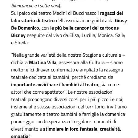
Biancaneve e i sette nani
).
Sul palco del teatro Medini di Buccinasco i
ragazzi del
laboratorio di teatro
dell’associazione guidata da
Giusy
De Domenico
, con
le più belle canzoni dei cartoons
Disney
eseguite dal vivo da Elisa, Lucilla, Monica, Sally
e Sheila.
“Nella grande varietà della nostra Stagione culturale –
dichiara
Martina Villa
, assessora alla Cultura – siamo
molto felici di aver confermato e ampliato la rassegna
teatrale dedicata ai bambini, perché crediamo sia
importante avvicinare i bambini al teatro
, sia come
attori che come spettatori. Le nostre associazioni
teatrali propongono diversi corsi per i più piccoli e noi,
insieme alle stesse associazioni del territorio, invitiamo
gratuitamente a teatro bambini e famiglie la domenica
pomeriggio con la speranza di regalare momenti di
divertimento e
stimolare in loro fantasia, creatività,
empatia
”.