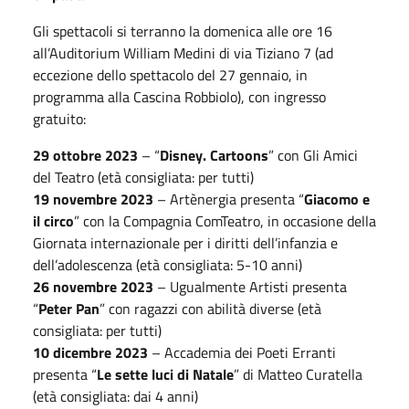
Gli spettacoli si terranno la domenica alle ore 16
all’Auditorium William Medini di via Tiziano 7 (ad
eccezione dello spettacolo del 27 gennaio, in
programma alla Cascina Robbiolo), con ingresso
gratuito:
29 ottobre 2023
– “
Disney. Cartoons
” con Gli Amici
del Teatro (età consigliata: per tutti)
19 novembre 2023
– Artènergia presenta “
Giacomo e
il circo
” con la Compagnia ComTeatro, in occasione della
Giornata internazionale per i diritti dell’infanzia e
dell’adolescenza (età consigliata: 5-10 anni)
26 novembre 2023
– Ugualmente Artisti presenta
“
Peter Pan
” con ragazzi con abilità diverse (età
consigliata: per tutti)
10 dicembre 2023
– Accademia dei Poeti Erranti
presenta “
Le sette luci di Natale
” di Matteo Curatella
(età consigliata: dai 4 anni)