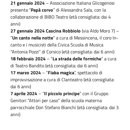
21 gennaio 2024
– Associazione Italiana Glicogenosi
presenta “
Papà corvo
” di Alessandra Sala, con la
collaborazione di BIBO Teatro (età consigliata: dai 4
anni)
27 gennaio 2024 Cascina Robbiolo
(via Aldo Moro 7) –
“
Un canto nella notte
” a cura di Messincena, il coro In-
canto e i musicisti della Civica Scuola di Musica
“Antonia Pozzi” di Corsico (età consigliata: dai 6 anni)
18 febbraio 2024
– “
La strada delle formiche
” a cura
di Teatro Bandito (età consigliata: dai 6 anni)
17 marzo 2024
– “
Fiaba magica
”, spettacolo di
improvvisazione a cura di Clanteatro (età consigliata:
dai 6 anni)
7 aprile 2024
– “
Il piccolo principe
” con il Gruppo
Genitori “Attori per caso” della scuola materna
parrocchiale Don Stefano Bianchi (età consigliata: dai 3
anni)