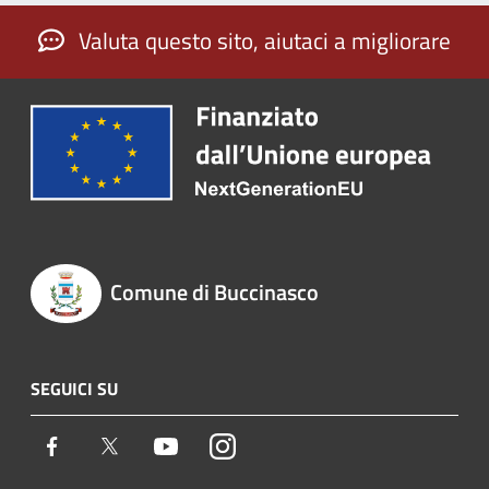
Valuta questo sito, aiutaci a migliorare
Comune di Buccinasco
SEGUICI SU
Facebook
Twitter
Youtube
Instagram