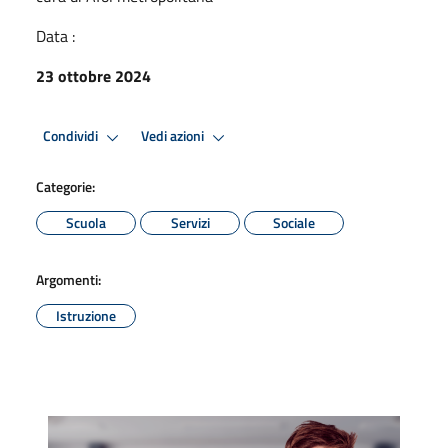
Data :
23 ottobre 2024
Condividi
Vedi azioni
Categorie:
Scuola
Servizi
Sociale
Argomenti:
Istruzione