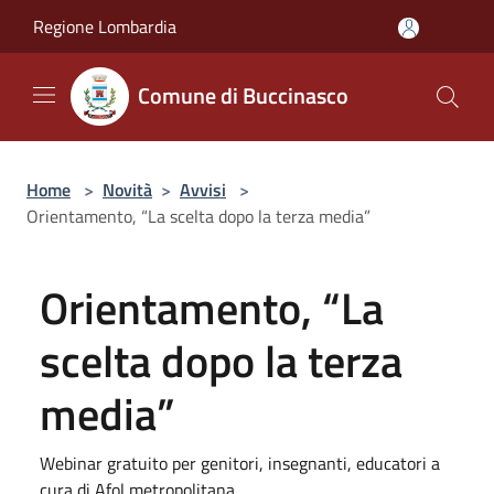
Salta al contenuto principale
Regione Lombardia
Comune di Buccinasco
Home
>
Novità
>
Avvisi
>
Orientamento, “La scelta dopo la terza media”
Orientamento, “La
scelta dopo la terza
media”
Webinar gratuito per genitori, insegnanti, educatori a
cura di Afol metropolitana