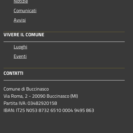
Notizie
Comunicati
Avvisi
VIVERE IL COMUNE
Luoghi
Eventi
CONTATTI
Comune di Buccinasco
Via Roma, 2 - 20090 Buccinasco (MI)
Partita IVA: 03482920158
IBAN: IT25 N053 8732 6510 0004 9495 863