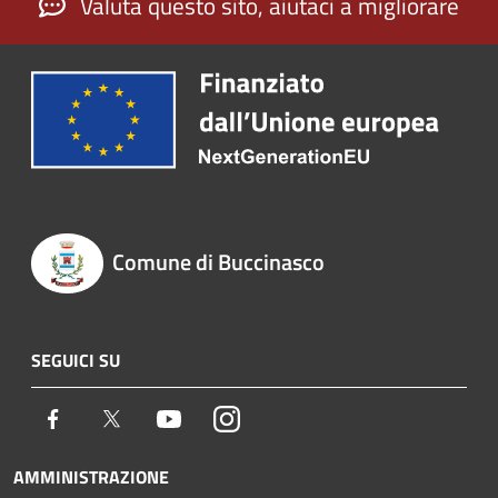
Valuta questo sito, aiutaci a migliorare
Comune di Buccinasco
SEGUICI SU
Facebook
Twitter
Youtube
Instagram
AMMINISTRAZIONE