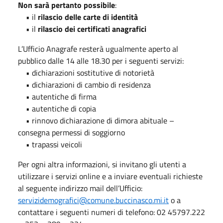
Non sarà pertanto possibile
:
• il
rilascio delle carte di identità
• il
rilascio dei certificati anagrafici
L’Ufficio Anagrafe resterà ugualmente aperto al
pubblico dalle 14 alle 18.30 per i seguenti servizi:
• dichiarazioni sostitutive di notorietà
• dichiarazioni di cambio di residenza
• autentiche di firma
• autentiche di copia
• rinnovo dichiarazione di dimora abituale –
consegna permessi di soggiorno
• trapassi veicoli
Per ogni altra informazioni, si invitano gli utenti a
utilizzare i servizi online e a inviare eventuali richieste
al seguente indirizzo mail dell’Ufficio:
servizidemografici@comune.buccinasco.mi.it
o a
contattare i seguenti numeri di telefono: 02 45797.222