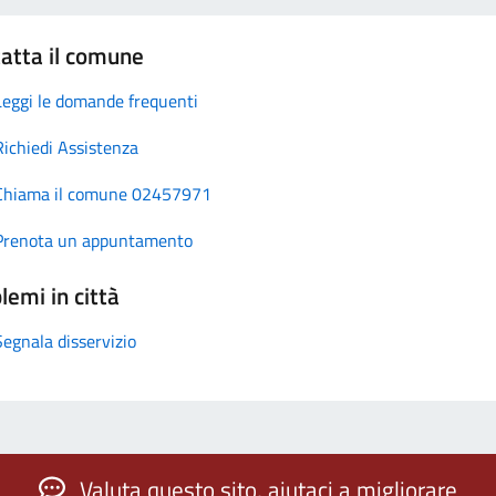
atta il comune
Leggi le domande frequenti
Richiedi Assistenza
Chiama il comune 02457971
Prenota un appuntamento
lemi in città
Segnala disservizio
Valuta questo sito, aiutaci a migliorare