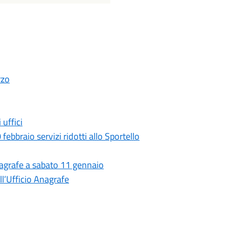
rzo
 uffici
febbraio servizi ridotti allo Sportello
nagrafe a sabato 11 gennaio
l’Ufficio Anagrafe