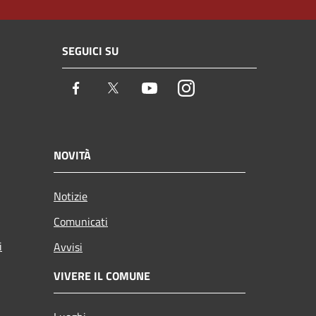
SEGUICI SU
Facebook
Twitter
Youtube
Instagram
NOVITÀ
Notizie
Comunicati
i
Avvisi
VIVERE IL COMUNE