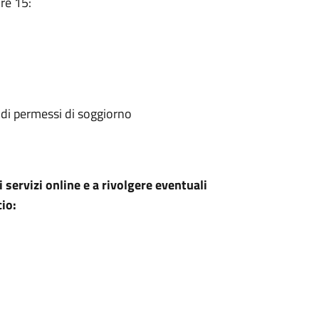
ore 15:
 di permessi di soggiorno
i servizi online e a rivolgere eventuali
cio: