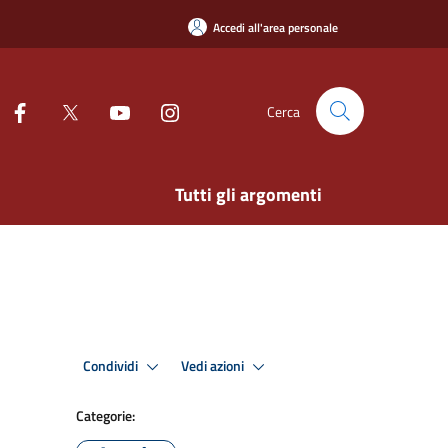
Accedi all'area personale
Cerca
Tutti gli argomenti
Condividi
Vedi azioni
Categorie: