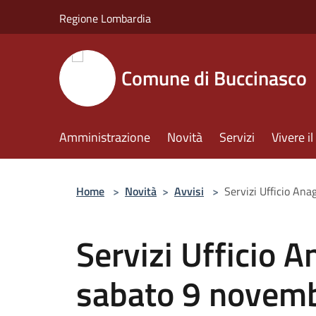
Salta al contenuto principale
Regione Lombardia
Comune di Buccinasco
Amministrazione
Novità
Servizi
Vivere 
Home
>
Novità
>
Avvisi
>
Servizi Ufficio An
Servizi Ufficio A
sabato 9 novem