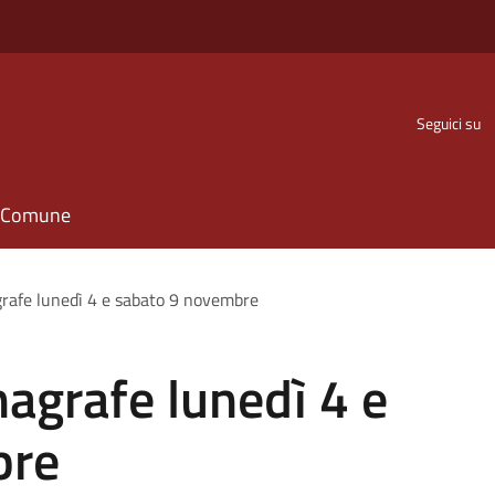
Seguici su
il Comune
agrafe lunedì 4 e sabato 9 novembre
nagrafe lunedì 4 e
bre