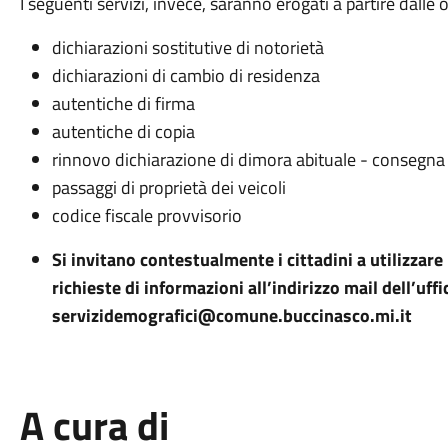
I seguenti servizi, invece, saranno erogati a partire dalle 
dichiarazioni sostitutive di notorietà
dichiarazioni di cambio di residenza
autentiche di firma
autentiche di copia
rinnovo dichiarazione di dimora abituale - consegna
passaggi di proprietà dei veicoli
codice fiscale provvisorio
Si invitano contestualmente i cittadini a utilizzare 
richieste di informazioni all’indirizzo mail dell’uffi
servizidemografici@comune.buccinasco.mi.it
A cura di