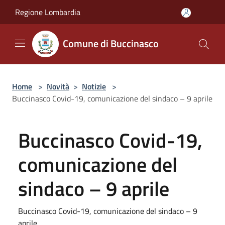
Salta al contenuto principale
Regione Lombardia
Comune di Buccinasco
Home
>
Novità
>
Notizie
>
Buccinasco Covid-19, comunicazione del sindaco – 9 aprile
Buccinasco Covid-19,
comunicazione del
sindaco – 9 aprile
Buccinasco Covid-19, comunicazione del sindaco – 9
aprile