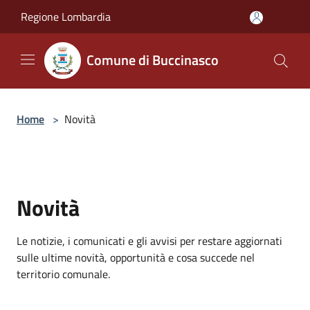
Salta al contenuto principale
Regione Lombardia
Comune di Buccinasco
Home
>
Novità
Novità
Le notizie, i comunicati e gli avvisi per restare aggiornati
sulle ultime novità, opportunità e cosa succede nel
territorio comunale.