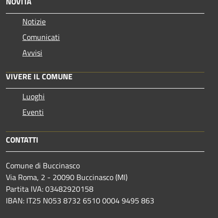
NOVITÀ
Notizie
Comunicati
Avvisi
VIVERE IL COMUNE
Luoghi
Eventi
CONTATTI
Comune di Buccinasco
Via Roma, 2 - 20090 Buccinasco (MI)
Partita IVA: 03482920158
IBAN: IT25 N053 8732 6510 0004 9495 863