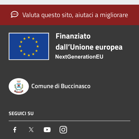
Valuta questo sito, aiutaci a migliorare
Comune di Buccinasco
SEGUICI SU
Facebook
Twitter
Youtube
Instagram