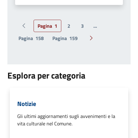
Pagina
1
2
3
...
Pagina precedente
Pagina
158
Pagina
159
Pagina successiva
Esplora per categoria
Notizie
Gli ultimi aggiornamenti sugli avvenimenti e la
vita culturale nel Comune.