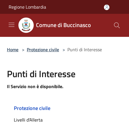
Salta al contenuto principale
Regione Lombardia
Comune di Buccinasco
Home
>
Protezione civile
>
Punti di Interesse
Punti di Interesse
Il Servizio non è disponibile.
Protezione civile
Livelli d'Allerta