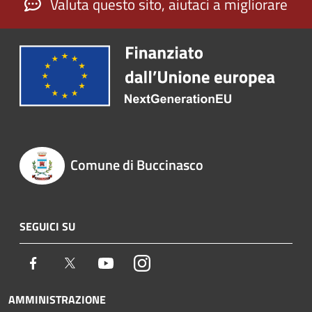
Valuta questo sito, aiutaci a migliorare
Comune di Buccinasco
SEGUICI SU
Facebook
Twitter
Youtube
Instagram
AMMINISTRAZIONE