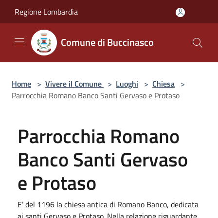
Salta al contenuto principale
Regione Lombardia
Comune di Buccinasco
Home
>
Vivere il Comune
>
Luoghi
>
Chiesa
>
Parrocchia Romano Banco Santi Gervaso e Protaso
Parrocchia Romano
Banco Santi Gervaso
e Protaso
E’ del 1196 la chiesa antica di Romano Banco, dedicata
ai santi Gervaso e Protaso. Nella relazione riguardante