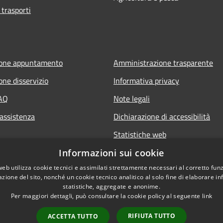
 trasporti
ione appuntamento
Amministrazione trasparente
one disservizio
Informativa privacy
FAQ
Note legali
 assistenza
Dichiarazione di accessibilità
Statistiche web
Informazioni sui cookie
web utilizza cookie tecnici e assimilati strettamente necessari al corretto fu
azione del sito, nonché un cookie tecnico analitico al solo fine di elaborare i
statistiche, aggregate e anonime.
Per maggiori dettagli, può consultare la cookie policy al seguente
link
RIFIUTA TUTTO
ACCETTA TUTTO