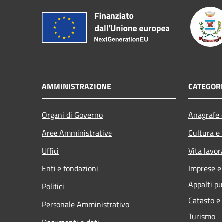
AMMINISTRAZIONE
CATEGORI
Organi di Governo
Anagrafe e
Aree Amministrative
Cultura e
Uffici
Vita lavor
Enti e fondazioni
Imprese 
Appalti pu
Politici
Catasto e
Personale Amministrativo
Turismo