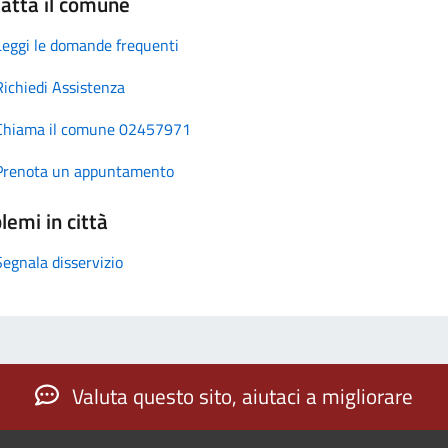
atta il comune
Leggi le domande frequenti
Richiedi Assistenza
Chiama il comune 02457971
Prenota un appuntamento
lemi in città
Segnala disservizio
Valuta questo sito, aiutaci a migliorare