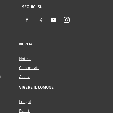
SEGUICI SU
Facebook
Twitter
Youtube
Instagram
NOVITÀ
Notizie
Comunicati
i
Avvisi
VIVERE IL COMUNE
Luoghi
Eventi