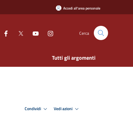
Accedi all'area personale
Cerca
Tutti gli argomenti
Condividi
Vedi azioni