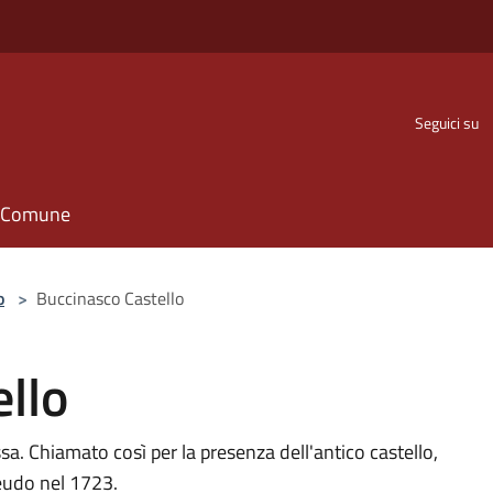
Seguici su
il Comune
o
>
Buccinasco Castello
llo
a. Chiamato così per la presenza dell'antico castello,
feudo nel 1723.