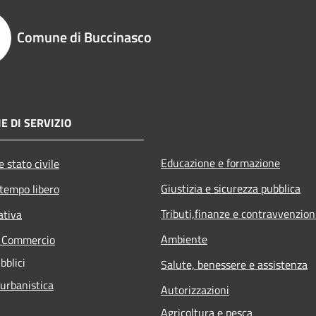
Comune di Buccinasco
E DI SERVIZIO
Educazione e formazione
 stato civile
Giustizia e sicurezza pubblica
 tempo libero
Tributi,finanze e contravvenzion
ativa
Ambiente
e Commercio
bblici
Salute, benessere e assistenza
 urbanistica
Autorizzazioni
Agricoltura e pesca