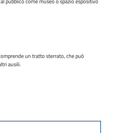
to al pubblico come museo o spazio espositivo
 comprende un tratto sterrato, che può
tri ausili.