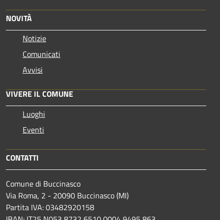
NOVITÀ
Notizie
Comunicati
Avvisi
VIVERE IL COMUNE
Luoghi
Eventi
CONTATTI
Comune di Buccinasco
Via Roma, 2 - 20090 Buccinasco (MI)
Partita IVA: 03482920158
IBAN: IT25 N053 8732 6510 0004 9495 863