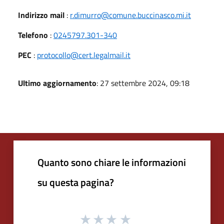
Indirizzo mail
:
r.dimurro@comune.buccinasco.mi.it
Telefono
:
0245797.301-340
PEC
:
protocollo@cert.legalmail.it
Ultimo aggiornamento
: 27 settembre 2024, 09:18
Quanto sono chiare le informazioni
su questa pagina?