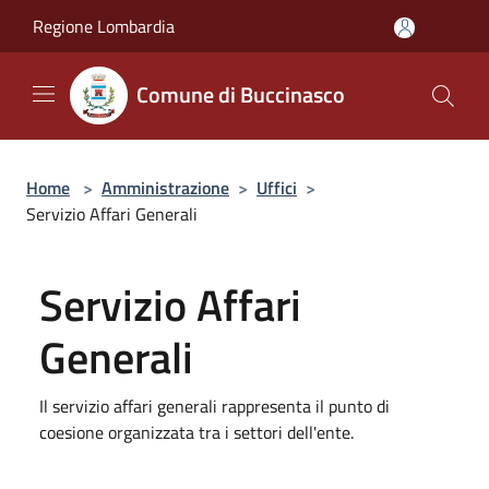
Salta al contenuto principale
Regione Lombardia
Comune di Buccinasco
Home
>
Amministrazione
>
Uffici
>
Servizio Affari Generali
Servizio Affari
Generali
Il servizio affari generali rappresenta il punto di
coesione organizzata tra i settori dell'ente.