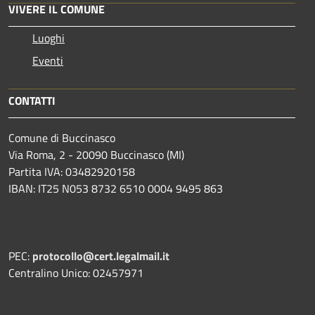
VIVERE IL COMUNE
Luoghi
Eventi
CONTATTI
Comune di Buccinasco
Via Roma, 2 - 20090 Buccinasco (MI)
Partita IVA: 03482920158
IBAN: IT25 N053 8732 6510 0004 9495 863
PEC:
protocollo@cert.legalmail.it
Centralino Unico: 02457971