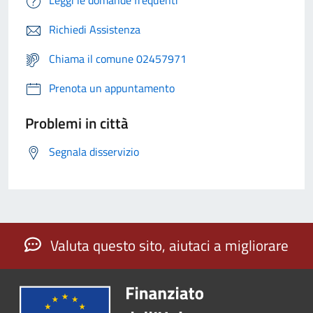
Richiedi Assistenza
Chiama il comune 02457971
Prenota un appuntamento
Problemi in città
Segnala disservizio
Valuta questo sito, aiutaci a migliorare