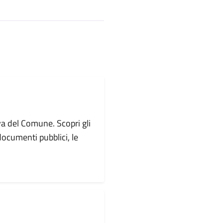
va del Comune. Scopri gli
i documenti pubblici, le