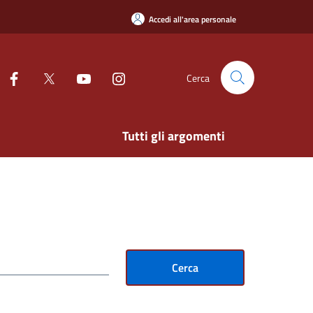
Accedi all'area personale
Cerca
Tutti gli argomenti
Cerca