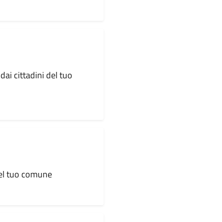
dai cittadini del tuo
 del tuo comune