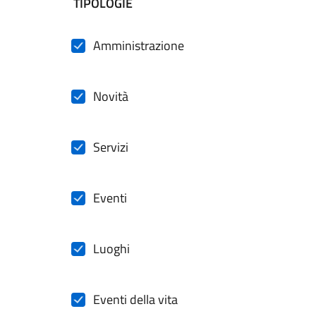
filtri da applicare
TIPOLOGIE
Amministrazione
Novità
Servizi
Eventi
Luoghi
Eventi della vita