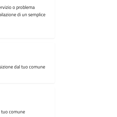
servizio o problema
pilazione di un semplice
osizione dal tuo comune
al tuo comune