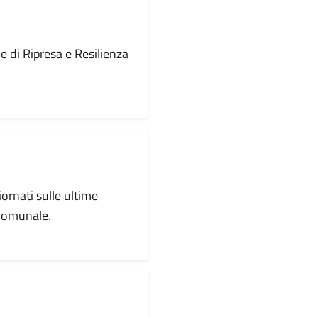
le di Ripresa e Resilienza
iornati sulle ultime
 comunale.