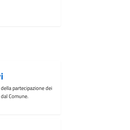
i
e della partecipazione dei
ti dal Comune.