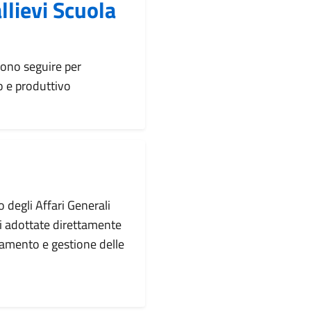
lievi Scuola
evono seguire per
o e produttivo
 degli Affari Generali
i adottate direttamente
namento e gestione delle