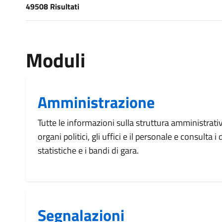
49508 Risultati
[results] Risultati
Moduli
Amministrazione
Tutte le informazioni sulla struttura amministrati
organi politici, gli uffici e il personale e consulta 
statistiche e i bandi di gara.
Segnalazioni