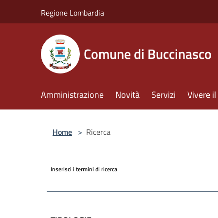
Salta al contenuto principale
Regione Lombardia
Comune di Buccinasco
Amministrazione
Novità
Servizi
Vivere 
Home
>
Ricerca
Inserisci i termini di ricerca