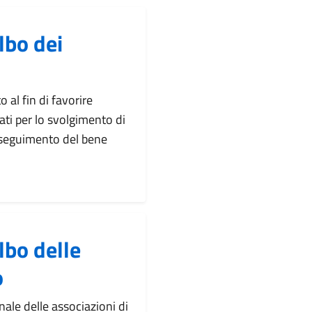
lbo dei
o al fin di favorire
iati per lo svolgimento di
conseguimento del bene
lbo delle
o
nale delle associazioni di