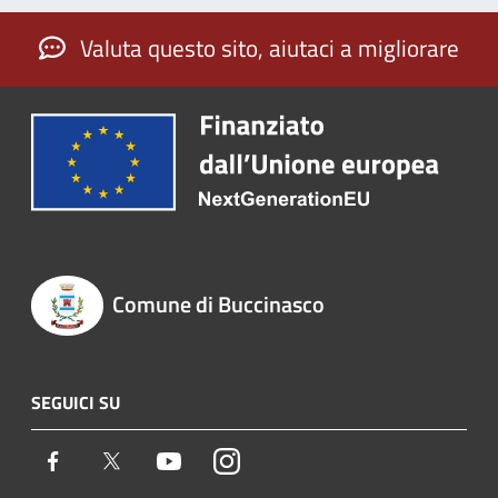
Valuta questo sito, aiutaci a migliorare
Comune di Buccinasco
SEGUICI SU
Facebook
Twitter
Youtube
Instagram