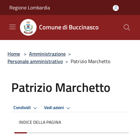
Salta al contenuto principale
Regione Lombardia
Comune di Buccinasco
Home
>
Amministrazione
>
Personale amministrativo
>
Patrizio Marchetto
Patrizio Marchetto
Condividi
Vedi azioni
INDICE DELLA PAGINA