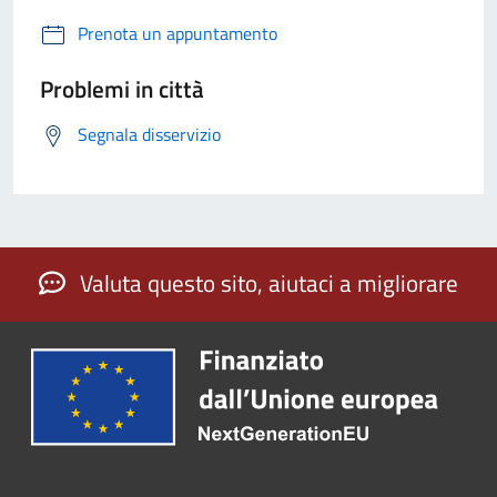
Prenota un appuntamento
Problemi in città
Segnala disservizio
Valuta questo sito, aiutaci a migliorare