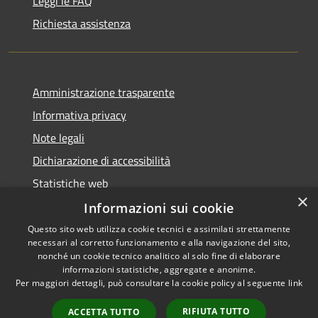
Leggi le FAQ
Richiesta assistenza
Amministrazione trasparente
Informativa privacy
Note legali
Dichiarazione di accessibilità
Statistiche web
×
Informazioni sui cookie
Questo sito web utilizza cookie tecnici e assimilati strettamente
necessari al corretto funzionamento e alla navigazione del sito,
RSS
Copyright © 2026 • Comune di
nonché un cookie tecnico analitico al solo fine di elaborare
Accessibilità
informazioni statistiche, aggregate e anonime.
Buccinasco • Powered by
Per maggiori dettagli, può consultare la cookie policy al seguente
link
Privacy
Municipium
Accesso
•
Cookie
redazione
RIFIUTA TUTTO
ACCETTA TUTTO