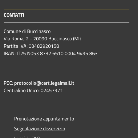
CONTATTI
Comune di Buccinasco
Via Roma, 2 - 20090 Buccinasco (MI)
Partita IVA: 03482920158
IBAN: IT25 N053 8732 6510 0004 9495 863
PEC:
protocollo@cert.legalmail.it
Centralino Unico: 02457971
Prenotazione appuntamento
Segnalazione disservizio