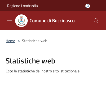
Salta al contenuto principale
Regione Lombardia
Comune di Buccinasco
Home
>
Statistiche web
Statistiche web
Ecco le statistiche del nostro sito istituzionale