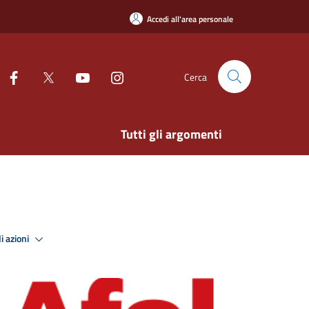
Accedi all'area personale
Cerca
Tutti gli argomenti
i azioni