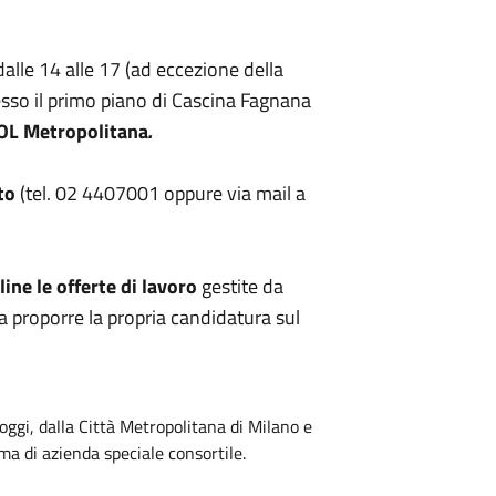
 dalle 14 alle 17 (ad eccezione della
presso il primo piano di Cascina Fagnana
OL Metropolitana
.
to
(tel. 02 4407001 oppure via mail a
line le offerte di lavoro
gestite da
a proporre la propria candidatura sul
oggi, dalla Città Metropolitana di Milano e
rma di azienda speciale consortile.