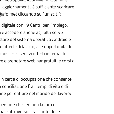
li aggiornamenti, è sufficiente scaricare
 @afolmet cliccando su “unisciti”;
digitale con i 9 Centri per l’Impiego,
 e accedere anche agli altri servizi
 store del sistema operativo Android e
offerte di lavoro, alle opportunità di
onoscere i servizi offerti in tema di
 e prenotare webinar gratuiti e corsi di
e in cerca di occupazione che consente
conciliazione fra i tempi di vita e di
rie per entrare nel mondo del lavoro;
 persone che cercano lavoro o
ale attraverso il racconto delle