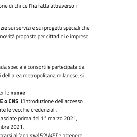
e di chi ce l’ha fatta attraverso i
zie sui servizi e sui progetti speciali che
e novità proposte per cittadini e imprese.
da speciale consortile partecipata da
 dell'area metropolitana milanese, si
er le
nuove
IE o CNS
. L’introduzione dell’accesso
e le vecchie credenziali.
rilasciate prima del 1° marzo 2021,
embre 2021.
trarsi all’app
myAFOLMET
e ottenere