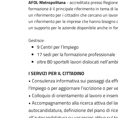
AFOL Metropolitana
- accreditata presso Regione L
formazione è il principale riferimento in tema di 
un riferimento per i cittadini che cercano un lavor
un riferimento per le imprese che hanno bisogno 
un supporto per le aziende disponibile anche in fo
Gestisce:
9 Centri per l’Impiego
17 sedi per la formazione professionale
oltre 80 sportelli lavori dislocati nell’am
I SERVIZI PER IL CITTADINO
• Consulenza informativa sui passaggi da effet
l’Impiego o per aggiornare l’iscrizione o per ve
• Colloquio di orientamento al lavoro e inser
• Accompagnamento alla ricerca attiva del la
autocandidatura, definizione del piano di ric
all’autocandidatura su vacancies attive sul te