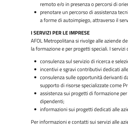
remoto e/o in presenza o percorsi di ori
prenotare un percorso di assistenza tecni
a forme di autoimpiego, attraverso il serv
I SERVIZI PER LE IMPRESE
AFOL Metropolitana si rivolge alle aziende del t
la formazione e per progetti speciali. I servizi 
consulenza sul servizio di ricerca e selez
incentivi e sgravi contributivi dedicati all
consulenza sulle opportunità derivanti dag
supporto di risorse specializzate come P
assistenza sui progetti di formazione per 
dipendenti;
informazioni sui progetti dedicati alle az
Per informazioni e contatti sui servizi alle a