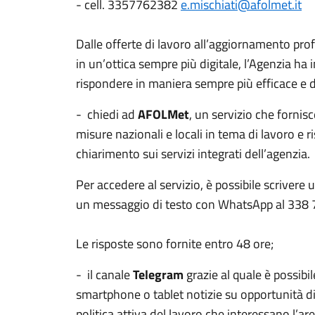
- cell. 3357762382
e.mischiati@afolmet.it
Dalle offerte di lavoro all’aggiornamento pr
in un’ottica sempre più digitale, l’Agenzia ha i
rispondere in maniera sempre più efficace e dir
-
chiedi ad
AFOLMet
, un servizio che fornis
misure nazionali e locali in tema di lavoro e 
chiarimento sui servizi integrati dell’agenzia.
Per accedere al servizio, è possibile scrivere 
un messaggio di testo con WhatsApp al 338
Le risposte sono fornite entro 48 ore;
-
il canale
Telegram
grazie al quale è possibi
smartphone o tablet notizie su opportunità di 
politica attiva del lavoro che interessano l’a