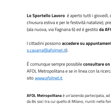
Lo Sportello Lavoro
é aperto tutti i giovedì,
chiusura estiva e per le festività natalizie), 
(ala nuova, via Fagnana 6) ed é gestito
da AF
I cittadini possono
accedere su appuntamen
s.cavarra@afolmet.it
).
È comunque sempre possibile
consultare on 
AFOL Metropolitana e se in linea con la ricerc
sito
www.afolmet.it.
AFOL Metropolitana
è un’azienda partecipata, ad 
da 84 soci tra cui quello di Milano, riuniti nella fo