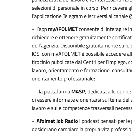
selezioni di personale in corso. Per ricevere g
l’applicazione Telegram e iscriversi al canale
- l’app
myAFOLMET
consente di interagire in 
richiedere e ottenere gratuitamente certificati
dell’agenzia. Disponibile gratuitamente sullo
IOS, con myAFOLMET è possibile accedere alle 
tirocinio pubblicate dai Centri per l’Impiego, c
lavoro, orientamento e formazione, consultare
orientamento professionale;
-
la piattaforma
MASP
, dedicata alle donn
di essere informate e orientarsi sul tema della 
lavoro e sulle competenze trasversali necessa
-
Afolmet Job Radio
i podcast pensati per le
desiderano cambiare la propria vita profession