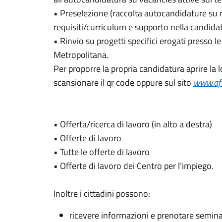
• Preselezione (raccolta autocandidature su 
requisiti/curriculum e supporto nella candida
• Rinvio su progetti specifici erogati presso l
Metropolitana.
Per proporre la propria candidatura aprire la 
scansionare il qr code oppure sul sito
www.afo
• Offerta/ricerca di lavoro (in alto a destra)
• Offerte di lavoro
• Tutte le offerte di lavoro
• Offerte di lavoro dei Centro per l’impiego.
Inoltre i cittadini possono:
ricevere informazioni e prenotare seminar