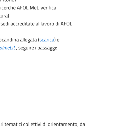
ricerche AFOL Met, verifica
tura)
e sedi accreditate al lavoro di AFOL
locandina allegata (
scarica
) e
lmet.it
, seguire i passaggi:
i tematici collettivi di orientamento, da