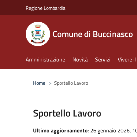
Salta al contenuto principale
Regione Lombardia
Comune di Buccinasco
Amministrazione
Novità
Servizi
Vivere 
Home
>
Sportello Lavoro
Sportello Lavoro
Ultimo aggiornamento
: 26 gennaio 2026, 1