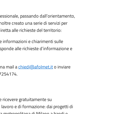
ofessionale, passando dall’orientamento,
noltre creato una serie di servizi per
etta alle richieste del territorio:
ce informazioni e chiarimenti sulle
risponde alle richieste d’informazione e
una mail a
chiedi@afolmet.it
o inviare
 7254174.
le ricevere gratuitamente su
lavoro e di formazione: dai progetti di
rea metropolitana di Milano a bandi e