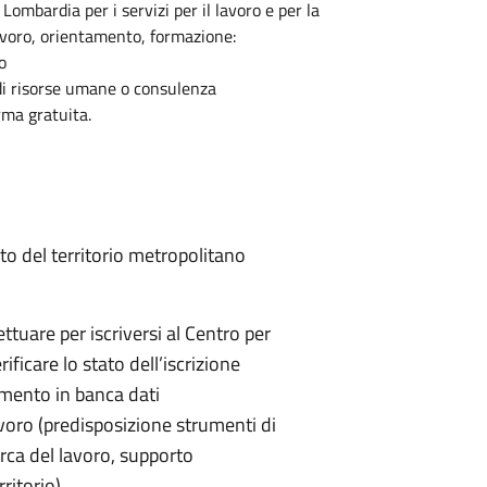
ombardia per i servizi per il lavoro e per la
lavoro, orientamento, formazione:
o
di risorse umane o consulenza
rma gratuita.
bito del territorio metropolitano
tuare per iscriversi al Centro per
rificare lo stato dell’iscrizione
imento in banca dati
voro (predisposizione strumenti di
erca del lavoro, supporto
rritorio)