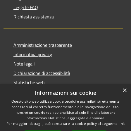
Leggi le FAQ
Richiesta assistenza
Amministrazione trasparente
Informativa privacy
Note legali
Dichiarazione di accessibilità
Statistiche web
×
Informazioni sui cookie
Questo sito web utilizza cookie tecnici e assimilati strettamente
necessari al corretto funzionamento e alla navigazione del sito,
RSS
Copyright © 2026 • Comune di
nonché un cookie tecnico analitico al solo fine di elaborare
informazioni statistiche, aggregate e anonime.
Accessibilità
Buccinasco • Powered by
Per maggiori dettagli, può consultare la cookie policy al seguente
link
Privacy
Municipium
Accesso
•