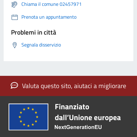
Chiama il comune 02457971
Prenota un appuntamento
Problemi in città
Segnala disservizio
Valuta questo sito, aiutaci a migliorare