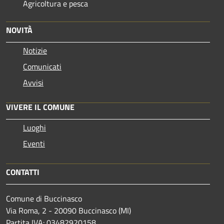
Agricoltura e pesca
NOVITÀ
Notizie
Comunicati
Avvisi
VIVERE IL COMUNE
Luoghi
Eventi
CONTATTI
Comune di Buccinasco
Via Roma, 2 - 20090 Buccinasco (MI)
Partita IVA: 03482920158