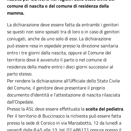
comune di nascita o del comune di residenza della
mamma.
La dichiarazione deve essere fatta da entrambi i genitori
se questi non sono sposati tra di loro o in caso di genitori
coniugati, anche da uno solo di essi. La dichiarazione
può essere resa in ospedale presso la direzione sanitaria
entro i tre giorni dalla nascita, oppure al Comune del
territorio dove è avvenuto il parto o nel comune di
residenza della madre entro i dieci giorni successivi al
parto stesso.
Per rendere la dichiarazione all'Ufficiale dello Stato Civile
del Comune, il genitore deve presentare il proprio
documento d'identità e l'attestazione di nascita rilasciata
dall'Ospedale.
Presso la ASL deve essere effettuata la
scelta del pediatra
.
Per il territorio di Buccinasco la richiesta può essere fatta
presso la sede di Corsico in via Marzabotto, 12 da lunedì a
venerdì dalle 8.45 alle 13, tel. 02 486171 oppure presso il