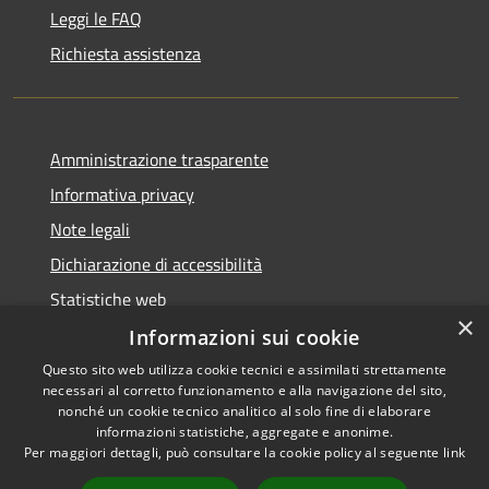
Leggi le FAQ
Richiesta assistenza
Amministrazione trasparente
Informativa privacy
Note legali
Dichiarazione di accessibilità
Statistiche web
×
Informazioni sui cookie
Questo sito web utilizza cookie tecnici e assimilati strettamente
necessari al corretto funzionamento e alla navigazione del sito,
RSS
Copyright © 2026 • Comune di
nonché un cookie tecnico analitico al solo fine di elaborare
informazioni statistiche, aggregate e anonime.
Accessibilità
Buccinasco • Powered by
Per maggiori dettagli, può consultare la cookie policy al seguente
link
Privacy
Municipium
Accesso
•
Cookie