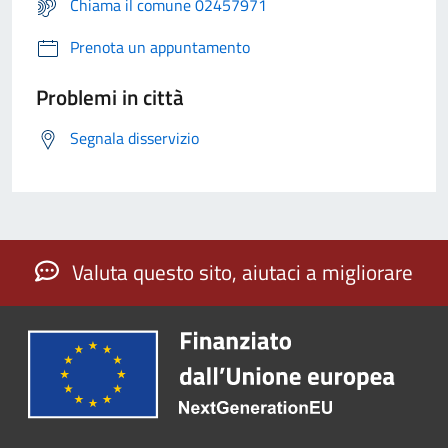
Chiama il comune 02457971
Prenota un appuntamento
Problemi in città
Segnala disservizio
Valuta questo sito, aiutaci a migliorare