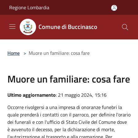
Salta al contenuto principale
Regione Lombardia
Comune di Buccinasco
Home
>
Muore un familiare: cosa fare
Muore un familiare: cosa fare
Ultimo aggiornamento
: 21 maggio 2024, 15:16
Occorre rivolgersi a una impresa di onoranze funebri la
quale prenderà i contatti con il parroco, per definire l'orario
dei funerali e con l'ufficio di Stato Civile del Comune dove
è avvenuto il decesso, per la dichiarazione di morte,
l'autorizzazione al trasporto e alla cremazione. Per