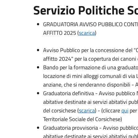
Servizio Politiche So
GRADUATORIA
AVVISO PUBBLICO CON
AFFITTO 2025 (
scarica
)
Avviso Pubblico per la concessione del "
affitto 2024" per la copertura dei canoni d
Bando per la formazione di una graduatori
locazione di mini alloggi comunali di via 
anziane, che si renderanno disponibili -
Graduatoria definitiva - Avviso pubblico 
abitative destinate ai servizi abitativi pubb
del corsichese (
scarica
) -
(cliccare
qui
per 
Territoriale Sociale del Corsichese)
Graduatoria provvisoria - Avviso pubblic
abitative destinate ai servizi abitativi pubb