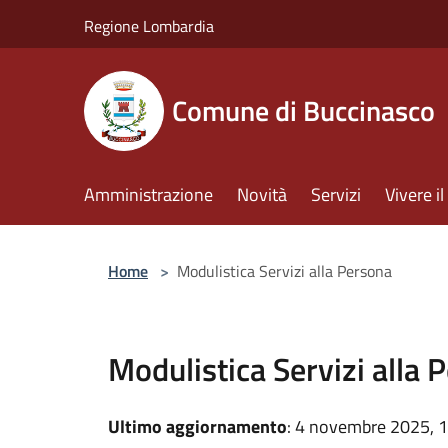
Salta al contenuto principale
Regione Lombardia
Comune di Buccinasco
Amministrazione
Novità
Servizi
Vivere 
Home
>
Modulistica Servizi alla Persona
Modulistica Servizi alla 
Ultimo aggiornamento
: 4 novembre 2025, 