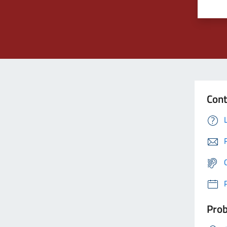
Cont
Prob