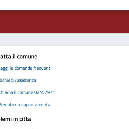
atta il comune
Leggi le domande frequenti
Richiedi Assistenza
Chiama il comune 02457971
Prenota un appuntamento
lemi in città