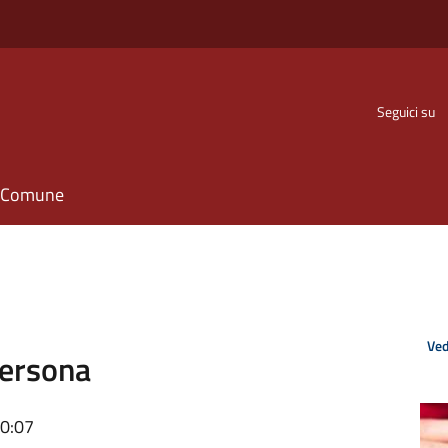
Seguici su
il Comune
Ved
Persona
10:07