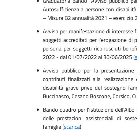
Graduatoria bando "Avviso pubblico pe
Autosufficienza a persone con disabilit
– Misura B2 annualità 2021 – esercizio
Avviso per manifestazione di interesse fi
soggetti accreditati per l'erogazione di p
persona per soggetti riconosciuti bene
2022 - dal 01/07/2022 al 30/06/2025 (
Avviso pubblico per la presentazione
contributi finalizzati alla realizzazion
disabilità grave prive del sostegno fam
Buccinasco, Cesano Boscone, Corsico, Cu
Bando quadro per l'istituzione dell'Albo 
delle prestazioni assistenziali di sost
famiglie (
scarica
)