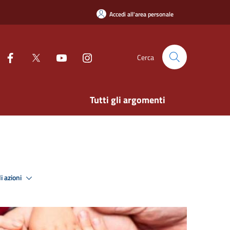
Accedi all'area personale
Cerca
Tutti gli argomenti
i azioni