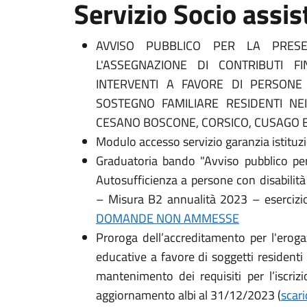
Servizio Socio assis
AVVISO PUBBLICO PER LA PRES
L'ASSEGNAZIONE DI CONTRIBUTI FI
INTERVENTI A FAVORE DI PERSONE 
SOSTEGNO FAMILIARE RESIDENTI NE
CESANO BOSCONE, CORSICO, CUSAGO E
Modulo accesso servizio garanzia istituzi
Graduatoria bando "Avviso pubblico pe
Autosufficienza a persone con disabilit
– Misura B2 annualità 2023 – eserciz
DOMANDE NON AMMESSE
Proroga dell’accreditamento per l'erogaz
educative a favore di soggetti residenti 
mantenimento dei requisiti per l’iscrizi
aggiornamento albi al 31/12/2023 (
scari