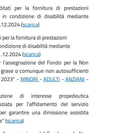
itati per la fornitura di prestazioni
 in condizione di disabilità mediante
.12.2024 (
scarica
)
 per la fornitura di prestazioni
condizione di disabilità mediante
1.12.2024 (
scarica
)
r l’assegnazione del Fondo per la Non
à grave o comunque non autosufficienti
o 2023" -
MINORI
-
ADULTI
-
ANZIANI
-
zione di interesse propedeutica
ziata per l’affidamento del servizio
i per garantire una dimissione assistita
e” (
scarica
)