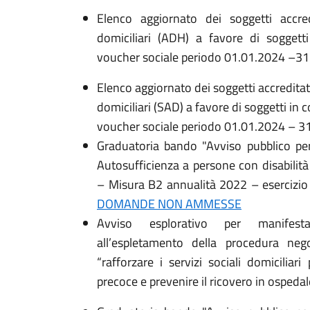
Elenco aggiornato dei soggetti accred
domiciliari (ADH) a favore di soggetti
voucher sociale periodo 01.01.2024 –31
Elenco aggiornato dei soggetti accreditati
domiciliari (SAD) a favore di soggetti in 
voucher sociale periodo 01.01.2024 – 3
Graduatoria bando "Avviso pubblico pe
Autosufficienza a persone con disabilit
– Misura B2 annualità 2022 – esercizi
DOMANDE NON AMMESSE
Avviso esplorativo per manifesta
all’espletamento della procedura nego
“rafforzare i servizi sociali domiciliar
precoce e prevenire il ricovero in ospedal