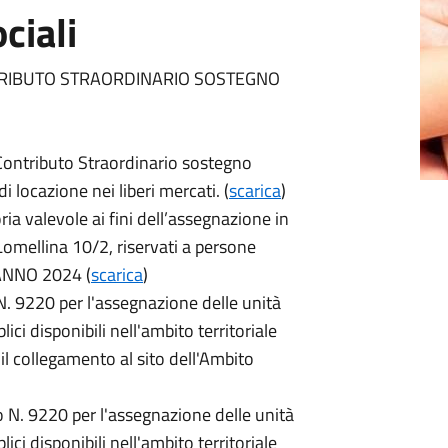
ciali
TRIBUTO STRAORDINARIO SOSTEGNO
Contributo Straordinario sostegno
i locazione nei liberi mercati. (
scarica
)
a valevole ai fini dell’assegnazione in
Lomellina 10/2, riservati a persone
 ANNO 2024 (
scarica
)
N.
9220 per l'assegnazione delle unità
lici disponibili nell'ambito territoriale
il collegamento al sito dell'Ambito
o N.
9220 per l'assegnazione delle unità
lici disponibili nell'ambito territoriale