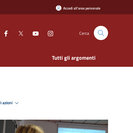
Accedi all'area personale
Cerca
Tutti gli argomenti
i azioni