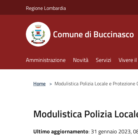
Salta al contenuto principale
Regione Lombardia
Comune di Buccinasco
Amministrazione
Novità
Servizi
Vivere 
Home
>
Modulistica Polizia Locale e Protezione C
Modulistica Polizia Local
Ultimo aggiornamento
: 31 gennaio 2023, 0