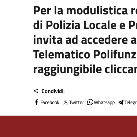
Per la modulistica r
di Polizia Locale e P
invita ad accedere a
Telematico Polifunz
raggiungibile clicc
Condividi:
Facebook
Twitter
Whatsapp
Teleg