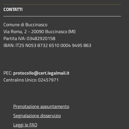
CONTATTI
Comune di Buccinasco
Via Roma, 2 - 20090 Buccinasco (MI)
Partita IVA: 03482920158
IBAN: IT25 N053 8732 6510 0004 9495 863
PEC:
protocollo@cert.legalmail.it
Centralino Unico: 02457971
Prenotazione appuntamento
Segnalazione disservizio
Leggi le FAQ