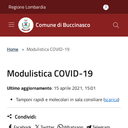
Salta al contenuto principale
Regione Lombardia
Comune di Buccinasco
Home
>
Modulistica COVID-19
Modulistica COVID-19
Ultimo aggiornamento
: 15 aprile 2021, 15:01
Tamponi rapidi e molecolari in sala consiliare (
scarica
)
Condividi:
Facebook
Twitter
Whatsapp
Telegram