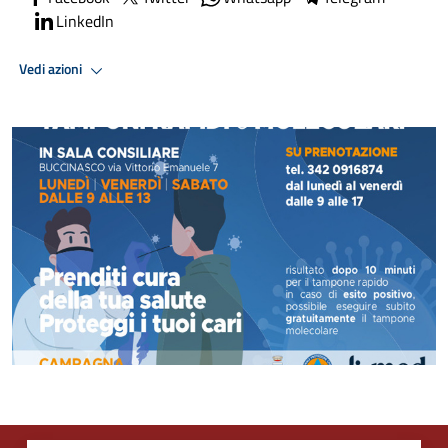
LinkedIn
Vedi azioni