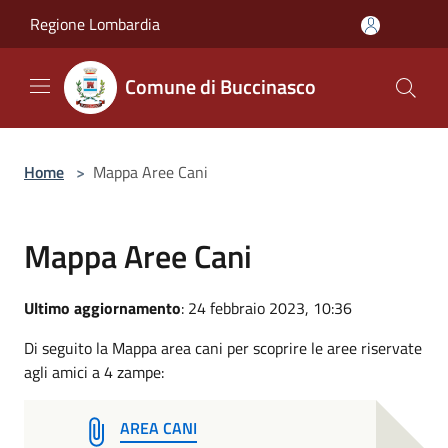
Salta al contenuto principale
Regione Lombardia
Comune di Buccinasco
Home
>
Mappa Aree Cani
Mappa Aree Cani
Ultimo aggiornamento
: 24 febbraio 2023, 10:36
Di seguito la Mappa area cani per scoprire le aree riservate
agli amici a 4 zampe:
AREA CANI