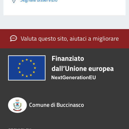
Valuta questo sito, aiutaci a migliorare
Comune di Buccinasco