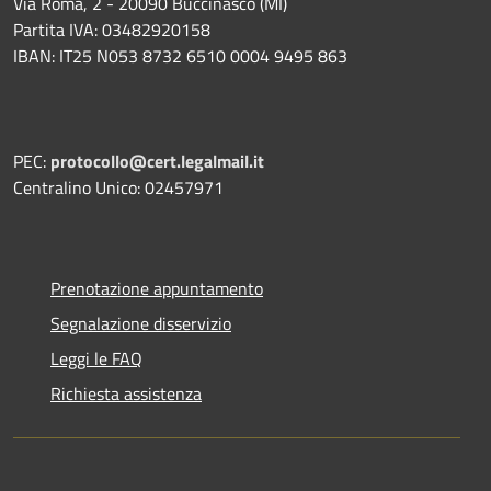
Via Roma, 2 - 20090 Buccinasco (MI)
Partita IVA: 03482920158
IBAN: IT25 N053 8732 6510 0004 9495 863
PEC:
protocollo@cert.legalmail.it
Centralino Unico: 02457971
Prenotazione appuntamento
Segnalazione disservizio
Leggi le FAQ
Richiesta assistenza