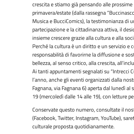
crescita e stiamo già pensando alle prossime 
primavera/estate (dalla rassegna “Buccinasco 
Musica e BucciComics), la testimonianza di u
partecipazione e la cittadinanza attiva, il desi
insieme crescere grazie alla cultura e alla soci
Perché la cultura è un diritto e un servizio e
responsabilità di favorirne la diffusione e so
bellezza, al senso critico, alla crescita, all’incl
Ai tanti appuntamenti segnalati su “Intrecci C
l’anno, anche gli eventi organizzati dalla no
Fagnana, via Fagnana 6) aperta dal lunedì al s
19 (mercoledì dalle 14 alle 19), con letture pe
Conservate questo numero, consultate il nostro
(Facebook, Twitter, Instagram, YouTube), sare
culturale proposta quotidianamente.