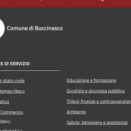
Comune di Buccinasco
E DI SERVIZIO
Educazione e formazione
 stato civile
Giustizia e sicurezza pubblica
 tempo libero
Tributi,finanze e contravvenzion
ativa
Ambiente
e Commercio
bblici
Salute, benessere e assistenza
 urbanistica