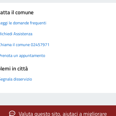
atta il comune
Leggi le domande frequenti
Richiedi Assistenza
Chiama il comune 02457971
Prenota un appuntamento
lemi in città
Segnala disservizio
Valuta questo sito, aiutaci a migliorare