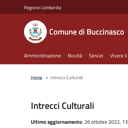
Salta al contenuto principale
Regione Lombardia
Comune di Buccinasco
Amministrazione
Novità
Servizi
Vivere 
Home
>
Intrecci Culturali
Intrecci Culturali
Ultimo aggiornamento
: 26 ottobre 2022, 13