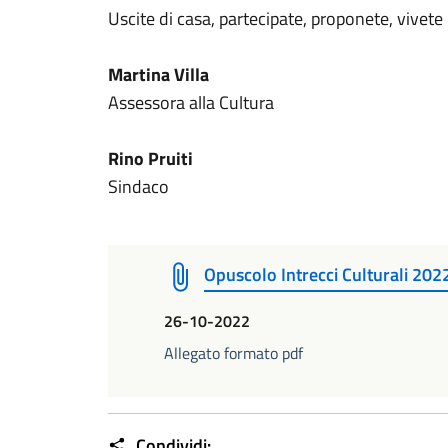
Uscite di casa, partecipate, proponete, vivet
Martina Villa
Assessora alla Cultura
Rino Pruiti
Sindaco
Opuscolo Intrecci Culturali 20
26-10-2022
Allegato formato pdf
Condividi: