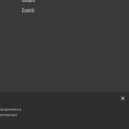
Eventi
×
nzionamento e
nformazioni