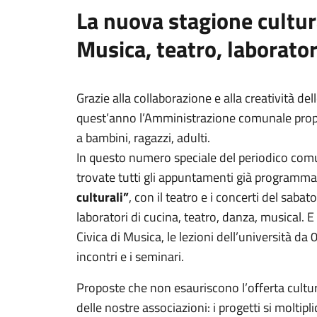
La nuova stagione cultur
Musica, teatro, laboratori
Grazie alla collaborazione e alla creatività del
quest’anno l’Amministrazione comunale propon
a bambini, ragazzi, adulti.
In questo numero speciale del periodico com
trovate tutti gli appuntamenti già programmati
culturali”
, con il teatro e i concerti del sabat
laboratori di cucina, teatro, danza, musical. 
Civica di Musica, le lezioni dell’università da 0 e
incontri e i seminari.
Proposte che non esauriscono l’offerta cultu
delle nostre associazioni: i progetti si moltipl