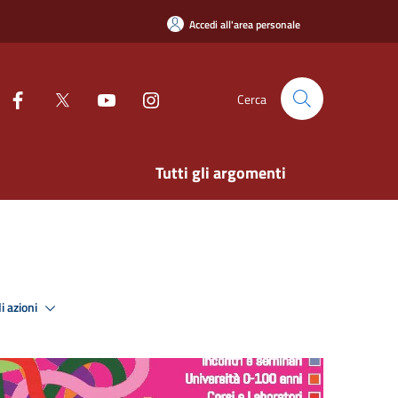
Accedi all'area personale
Cerca
Tutti gli argomenti
i azioni