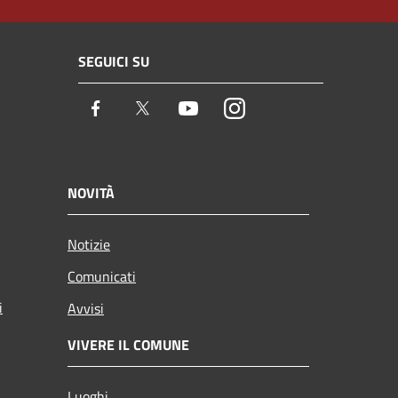
SEGUICI SU
Facebook
Twitter
Youtube
Instagram
NOVITÀ
Notizie
Comunicati
i
Avvisi
VIVERE IL COMUNE
Luoghi