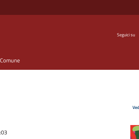
Seguici su
il Comune
Ved
:03