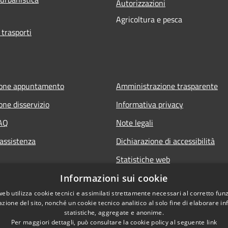
Autorizzazioni
Agricoltura e pesca
 trasporti
ione appuntamento
Amministrazione trasparente
one disservizio
Informativa privacy
FAQ
Note legali
 assistenza
Dichiarazione di accessibilità
Statistiche web
Informazioni sui cookie
web utilizza cookie tecnici e assimilati strettamente necessari al corretto fu
azione del sito, nonché un cookie tecnico analitico al solo fine di elaborare i
statistiche, aggregate e anonime.
Per maggiori dettagli, può consultare la cookie policy al seguente
link