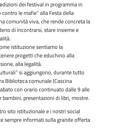
edizioni dei festival in programma in
contro le mafie” alla Festa della
na comunità viva, che rende concreta la
derio di incontrarsi, stare insieme e
alità.
 come istituzione sentiamo la
stenere progetti che educhino alla
usione, alla legalità.
ulturali” si aggiungono, durante tutto
stra Biblioteca comunale (Cascina
abato con orario continuato dalle 9 alle
r bambini, presentazioni di libri, mostre.
 sito istituzionale e i nostri social
te sempre informati sulla grande offerta