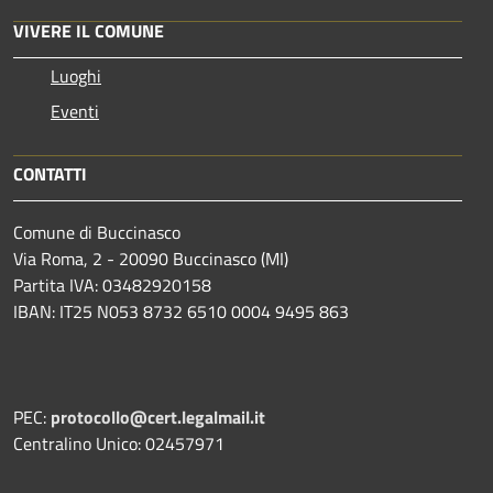
VIVERE IL COMUNE
Luoghi
Eventi
CONTATTI
Comune di Buccinasco
Via Roma, 2 - 20090 Buccinasco (MI)
Partita IVA: 03482920158
IBAN: IT25 N053 8732 6510 0004 9495 863
PEC:
protocollo@cert.legalmail.it
Centralino Unico: 02457971