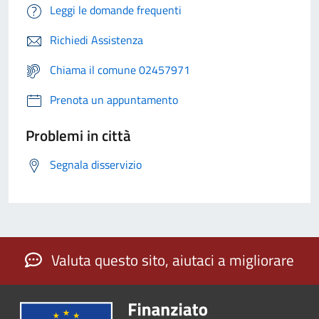
Leggi le domande frequenti
Richiedi Assistenza
Chiama il comune 02457971
Prenota un appuntamento
Problemi in città
Segnala disservizio
Valuta questo sito, aiutaci a migliorare