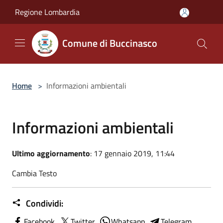
Salta al contenuto principale
Regione Lombardia
Comune di Buccinasco
Home
>
Informazioni ambientali
Informazioni ambientali
Ultimo aggiornamento
: 17 gennaio 2019, 11:44
Cambia Testo
Condividi:
Facebook
Twitter
Whatsapp
Telegram