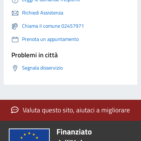
Richiedi Assistenza
Chiama il comune 02457971
Prenota un appuntamento
Problemi in città
Segnala disservizio
Valuta questo sito, aiutaci a migliorare