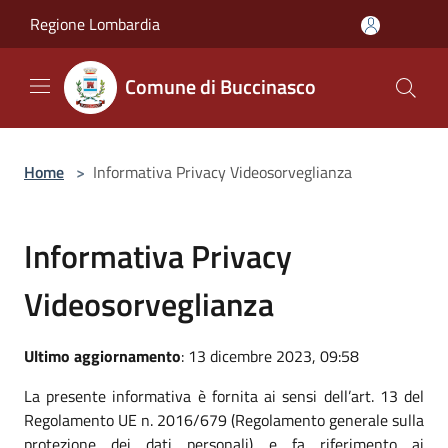
Salta al contenuto principale
Regione Lombardia
Comune di Buccinasco
Home
>
Informativa Privacy Videosorveglianza
Informativa Privacy
Videosorveglianza
Ultimo aggiornamento
: 13 dicembre 2023, 09:58
La presente informativa è fornita ai sensi dell’art. 13 del
Regolamento UE n. 2016/679 (Regolamento generale sulla
protezione dei dati personali) e fa riferimento ai