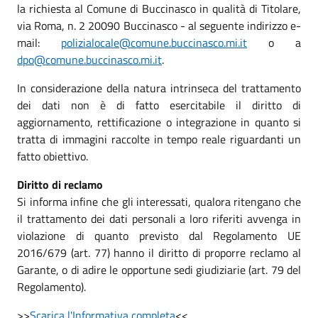
la richiesta al Comune di Buccinasco in qualità di Titolare,
via Roma, n. 2 20090 Buccinasco - al seguente indirizzo e-
mail:
polizialocale@comune.buccinasco.mi.it
o a
dpo@comune.buccinasco.mi.it
.
In considerazione della natura intrinseca del trattamento
dei dati non è di fatto esercitabile il diritto di
aggiornamento, rettificazione o integrazione in quanto si
tratta di immagini raccolte in tempo reale riguardanti un
fatto obiettivo.
Diritto di reclamo
Si informa infine che gli interessati, qualora ritengano che
il trattamento dei dati personali a loro riferiti avvenga in
violazione di quanto previsto dal Regolamento UE
2016/679 (art. 77) hanno il diritto di proporre reclamo al
Garante, o di adire le opportune sedi giudiziarie (art. 79 del
Regolamento).
>>
Scarica l'Informativa completa
<<