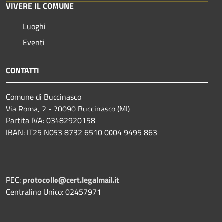
VIVERE IL COMUNE
Luoghi
Eventi
CONTATTI
Comune di Buccinasco
Via Roma, 2 - 20090 Buccinasco (MI)
Partita IVA: 03482920158
IBAN: IT25 N053 8732 6510 0004 9495 863
PEC:
protocollo@cert.legalmail.it
Centralino Unico: 02457971