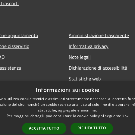
 trasporti
ione appuntamento
Amministrazione trasparente
one disservizio
Informativa privacy
FAQ
Note legali
 assistenza
Dichiarazione di accessibilità
Statistiche web
Informazioni sui cookie
web utilizza cookie tecnici e assimilati strettamente necessari al corretto fu
azione del sito, nonché un cookie tecnico analitico al solo fine di elaborare i
statistiche, aggregate e anonime.
Per maggiori dettagli, può consultare la cookie policy al seguente
link
RIFIUTA TUTTO
ACCETTA TUTTO