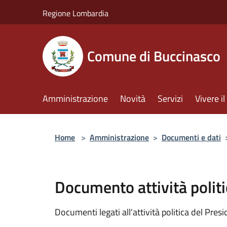
Salta al contenuto principale
Regione Lombardia
Comune di Buccinasco
Amministrazione
Novità
Servizi
Vivere 
Home
>
Amministrazione
>
Documenti e dati
Documento attività politi
Documenti legati all'attività politica del Pres