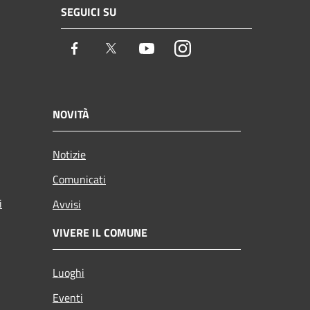
SEGUICI SU
Facebook
Twitter
Youtube
Instagram
NOVITÀ
Notizie
Comunicati
i
Avvisi
VIVERE IL COMUNE
Luoghi
Eventi