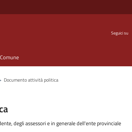
Seguici su
il Comune
>
Documento attività politica
ca
idente, degli assessori e in generale dell'ente provinciale