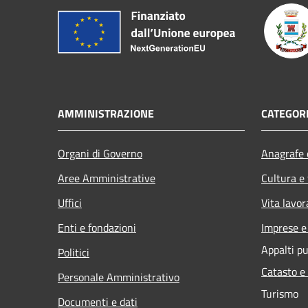
AMMINISTRAZIONE
CATEGORI
Organi di Governo
Anagrafe e
Aree Amministrative
Cultura e
Uffici
Vita lavor
Enti e fondazioni
Imprese 
Appalti pu
Politici
Catasto e
Personale Amministrativo
Turismo
Documenti e dati