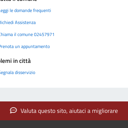
Leggi le domande frequenti
Richiedi Assistenza
Chiama il comune 02457971
Prenota un appuntamento
lemi in città
Segnala disservizio
Valuta questo sito, aiutaci a migliorare