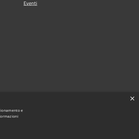
Eventi
×
nzionamento e
nformazioni