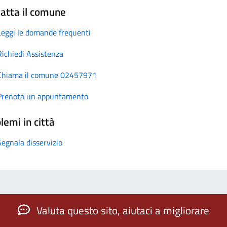
atta il comune
Leggi le domande frequenti
Richiedi Assistenza
Chiama il comune 02457971
Prenota un appuntamento
lemi in città
Segnala disservizio
Valuta questo sito, aiutaci a migliorare