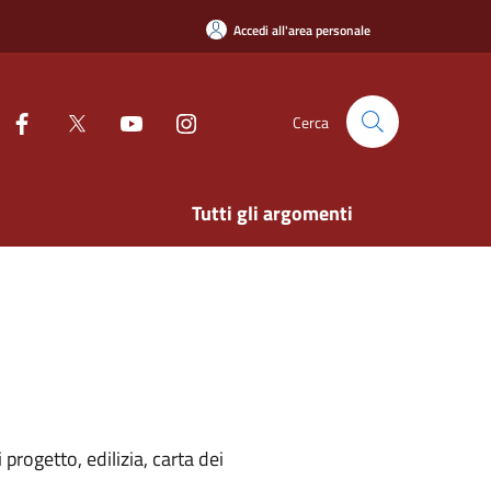
Accedi all'area personale
Cerca
Tutti gli argomenti
rogetto, edilizia, carta dei