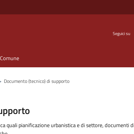
Seguici su
il Comune
>
Documento (tecnico) di supporto
supporto
 quali pianificazione urbanistica e di settore, documenti di p
iche