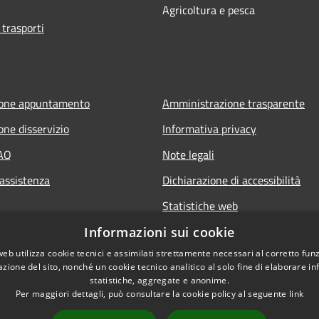
Agricoltura e pesca
 trasporti
ione appuntamento
Amministrazione trasparente
one disservizio
Informativa privacy
FAQ
Note legali
 assistenza
Dichiarazione di accessibilità
Statistiche web
Informazioni sui cookie
web utilizza cookie tecnici e assimilati strettamente necessari al corretto fu
azione del sito, nonché un cookie tecnico analitico al solo fine di elaborare i
statistiche, aggregate e anonime.
Per maggiori dettagli, può consultare la cookie policy al seguente
link