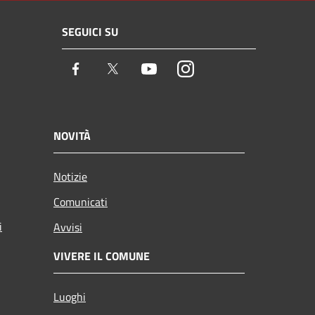
SEGUICI SU
Facebook
Twitter
Youtube
Instagram
NOVITÀ
Notizie
Comunicati
i
Avvisi
VIVERE IL COMUNE
Luoghi