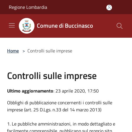
Salta al contenuto principale
Regione Lombardia
Comune di Buccinasco
Home
>
Controlli sulle imprese
Controlli sulle imprese
Ultimo aggiornamento
: 23 aprile 2020, 17:50
Obblighi di pubblicazione concernenti i controlli sulle
imprese (art. 25 D.Lgs. n.33 del 14 marzo 2013)
1. Le pubbliche amministrazioni, in modo dettagliato e
facilmente comprensibile, pubblicano sul proprio sito