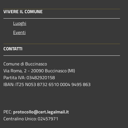
VIVERE IL COMUNE
Luoghi
Eventi
CONTATTI
Comune di Buccinasco
Via Roma, 2 - 20090 Buccinasco (MI)
Partita IVA: 03482920158
IBAN: IT25 N053 8732 6510 0004 9495 863
PEC:
protocollo@cert.legalmail.it
Centralino Unico: 02457971