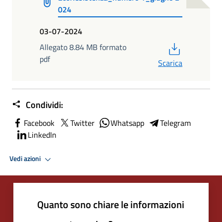
024
03-07-2024
PDF
Allegato 8.84 MB formato
pdf
Scarica
Condividi:
Facebook
Twitter
Whatsapp
Telegram
LinkedIn
Vedi azioni
Quanto sono chiare le informazioni