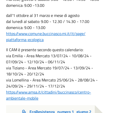
domenica: 9.00 -13.00
dall'1 ottobre al 31 marzo e mese di agosto
dal lunedì al sabato: 9.00 - 12.30 / 14.30 - 17.00
domenica: 9.00 - 13.00
https://www.comune.buccinasco.mi.it/it/page/
piattaforma-ecologica
Il CAM è presente secondo questo calendario:
via Emilia - Area Mercato 13/07/24 - 10/08/24 -
07/09/24 - 12/10/24 - 06/11/24
via Tiziano - Area Mercato 19/07/24 - 13/09/24 -
18/10/24 - 20/12/24
via Lomellina - Area Mercato 25/06/24 - 28/08/24 -
24/09/24 - 29/11/24 - 17/12/24
https://www.amsa.it/cittadini/buccinasco/centro-
ambientale-mobile
EcoResistenza_numero 1_giugno 2