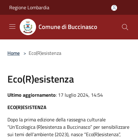
Salta al contenuto principale
Regione Lombardia
Comune di Buccinasco
Home
>
Eco(R)esistenza
Eco(R)esistenza
Ultimo aggiornamento
: 17 luglio 2024, 14:54
ECO(R)ESISTENZA
Dopo la prima edizione della rassegna culturale
“Un’Ecologica (R)esistenza a Buccinasco” per sensibilizzare
sui temi dell’ambiente (2023), nasce “Eco(R)esistenza”,