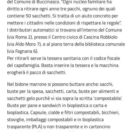
del Comune di Buccinasco. “Ogni nucleo familiare ha
diritto a ritirare ogni anno tre pacchi, ognuno dei quali
contiene 50 sacchetti. Si tratta di un aiuto concreto per
mettere i cittadini nelle condizioni di rispettare le regole”.
I distributori automatici si trovano all’interno del Comune
(via Roma 2), presso il Centro civico di Cascina Robbiolo
(via Aldo Moro 7), e al piano terra della biblioteca comunale
(via Fagnana 6).
Per ritirarli serve la tessera sanitaria con il codice fiscale
del capofamiglia. Basta inserire la tessera e la macchina
erogherà il pacco di sacchetti.
Nel bidone marrone si possono buttare anche: sacchi,
buste per la spesa, sacchetti, carta, buste per alimenti e
sacchetti gelo purché vi sia sopra la scritta ‘compostabile’.
Buste per pane e sandwich in bioplastica o carta e
bioplastica. Capsule, cialde e filtri compostabili, bicchieri,
stoviglie, imballaggi compostabili e in bioplastica
trasparente (PLA) o non trasparente e in cartoncino