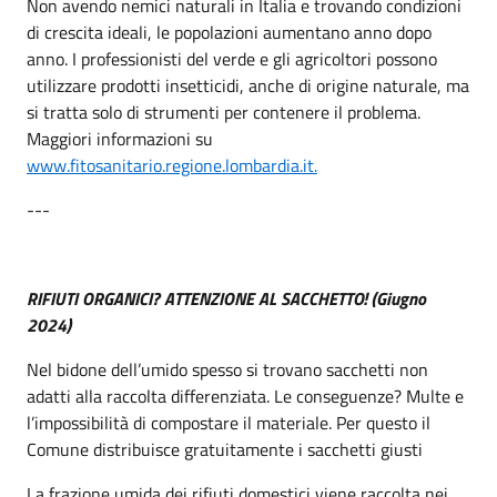
Non avendo nemici naturali in Italia e trovando condizioni
di crescita ideali, le popolazioni aumentano anno dopo
anno. I professionisti del verde e gli agricoltori possono
utilizzare prodotti insetticidi, anche di origine naturale, ma
si tratta solo di strumenti per contenere il problema.
Maggiori informazioni su
www.fitosanitario.regione.lombardia.it.
---
RIFIUTI ORGANICI? ATTENZIONE AL SACCHETTO! (Giugno
2024)
Nel bidone dell’umido spesso si trovano sacchetti non
adatti alla raccolta differenziata. Le conseguenze? Multe e
l’impossibilità di compostare il materiale. Per questo il
Comune distribuisce gratuitamente i sacchetti giusti
La frazione umida dei rifiuti domestici viene raccolta nei