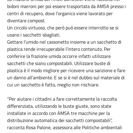
bidoni marroni per poi essere trasportata da AMSA presso i
centri di recupero, dove l’organico viene lavorato per
diventare compost.
Un circolo virtuoso, che però può essere interrotto se si
usano i sacchetti sbagliati.
Gettare l’umido nel cassonetto insieme a un sacchetto di
plastica rende irrecuperabile l’intero contenuto. Per
conferire la frazione umida occorre infatti utilizzare
sacchetti che siano compostabili. Utilizzare buste di
plastica è il modo migliore per ricevere una sanzione e fare
un danno all’ambiente. E se si è nel dubbio sul materiale di
cui un sacchetto è fatto, meglio non rischiare.
“Per aiutare i cittadini a fare correttamente la raccolta
differenziata, utilizzando le buste giuste, sono state
installate in accordo con AMSA tre macchine per la
distribuzione automatica dei sacchetti compostabili”,
racconta Rosa Palone, assessora alle Politiche ambientali