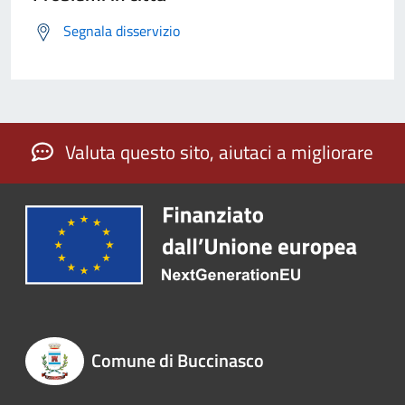
Segnala disservizio
Valuta questo sito, aiutaci a migliorare
Comune di Buccinasco