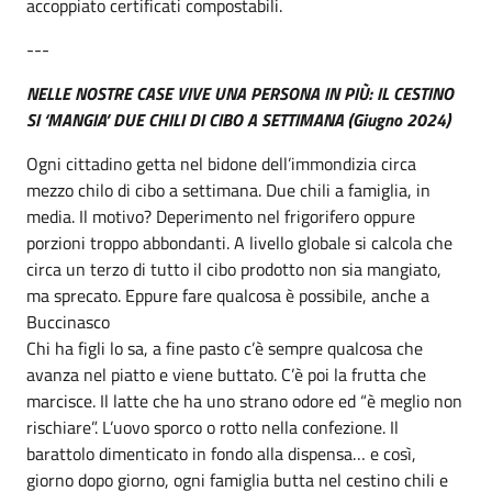
accoppiato certificati compostabili.
---
NELLE NOSTRE CASE VIVE UNA PERSONA IN PIÙ: IL CESTINO
SI ‘MANGIA’ DUE CHILI DI CIBO A SETTIMANA (Giugno 2024)
Ogni cittadino getta nel bidone dell’immondizia circa
mezzo chilo di cibo a settimana. Due chili a famiglia, in
media. Il motivo? Deperimento nel frigorifero oppure
porzioni troppo abbondanti. A livello globale si calcola che
circa un terzo di tutto il cibo prodotto non sia mangiato,
ma sprecato. Eppure fare qualcosa è possibile, anche a
Buccinasco
Chi ha figli lo sa, a fine pasto c’è sempre qualcosa che
avanza nel piatto e viene buttato. C’è poi la frutta che
marcisce. Il latte che ha uno strano odore ed “è meglio non
rischiare”. L’uovo sporco o rotto nella confezione. Il
barattolo dimenticato in fondo alla dispensa… e così,
giorno dopo giorno, ogni famiglia butta nel cestino chili e