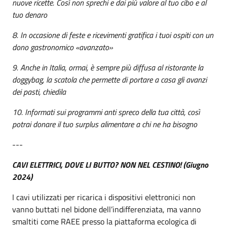
nuove ricette. Così non sprechi e dai più valore al tuo cibo e al
tuo denaro
8. In occasione di feste e ricevimenti gratifica i tuoi ospiti con un
dono gastronomico «avanzato»
9. Anche in Italia, ormai, è sempre più diffusa al ristorante la
doggybag, la scatola che permette di portare a casa gli avanzi
dei pasti, chiedila
10. Informati sui programmi anti spreco della tua città, così
potrai donare il tuo surplus alimentare a chi ne ha bisogno
---
CAVI ELETTRICI, DOVE LI BUTTO? NON NEL CESTINO! (Giugno
2024)
I cavi utilizzati per ricarica i dispositivi elettronici non
vanno buttati nel bidone dell’indifferenziata, ma vanno
smaltiti come RAEE presso la piattaforma ecologica di