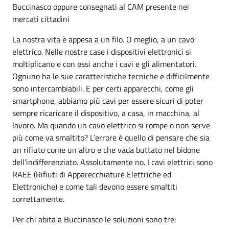
Buccinasco oppure consegnati al CAM presente nei
mercati cittadini
La nostra vita è appesa a un filo. O meglio, a un cavo
elettrico. Nelle nostre case i dispositivi elettronici si
moltiplicano e con essi anche i cavi e gli alimentatori.
Ognuno ha le sue caratteristiche tecniche e difficilmente
sono intercambiabili. E per certi apparecchi, come gli
smartphone, abbiamo più cavi per essere sicuri di poter
sempre ricaricare il dispositivo, a casa, in macchina, al
lavoro. Ma quando un cavo elettrico si rompe o non serve
più come va smaltito? L’errore è quello di pensare che sia
un rifiuto come un altro e che vada buttato nel bidone
dell’indifferenziato. Assolutamente no. I cavi elettrici sono
RAEE (Rifiuti di Apparecchiature Elettriche ed
Elettroniche) e come tali devono essere smaltiti
correttamente.
Per chi abita a Buccinasco le soluzioni sono tre: