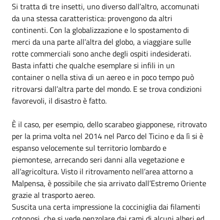
Si tratta di tre insetti, uno diverso dall’altro, accomunati
da una stessa caratteristica: provengono da altri
continenti. Con la globalizzazione e lo spostamento di
merci da una parte all’altra del globo, a viaggiare sulle
rotte commerciali sono anche degli ospiti indesiderati.
Basta infatti che qualche esemplare si infili in un
container o nella stiva di un aereo e in poco tempo può
ritrovarsi dall’altra parte del mondo. E se trova condizioni
favorevoli, il disastro è fatto.
È il caso, per esempio, dello scarabeo giapponese, ritrovato
per la prima volta nel 2014 nel Parco del Ticino e da lì si è
espanso velocemente sul territorio lombardo e
piemontese, arrecando seri danni alla vegetazione e
all’agricoltura. Visto il ritrovamento nell’area attorno a
Malpensa, è possibile che sia arrivato dall’Estremo Oriente
grazie al trasporto aereo.
Suscita una certa impressione la cocciniglia dai filamenti
cotonosi, che si vede penzolare dai rami di alcuni alberi ed