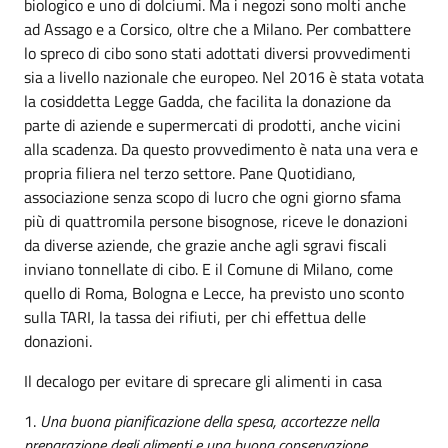
biologico e uno di dolciumi. Ma i negozi sono molti anche
ad Assago e a Corsico, oltre che a Milano. Per combattere
lo spreco di cibo sono stati adottati diversi provvedimenti
sia a livello nazionale che europeo. Nel 2016 è stata votata
la cosiddetta Legge Gadda, che facilita la donazione da
parte di aziende e supermercati di prodotti, anche vicini
alla scadenza. Da questo provvedimento è nata una vera e
propria filiera nel terzo settore. Pane Quotidiano,
associazione senza scopo di lucro che ogni giorno sfama
più di quattromila persone bisognose, riceve le donazioni
da diverse aziende, che grazie anche agli sgravi fiscali
inviano tonnellate di cibo. E il Comune di Milano, come
quello di Roma, Bologna e Lecce, ha previsto uno sconto
sulla TARI, la tassa dei rifiuti, per chi effettua delle
donazioni.
Il decalogo per evitare di sprecare gli alimenti in casa
1.
Una buona pianificazione della spesa, accortezze nella
preparazione degli alimenti e una buona conservazione