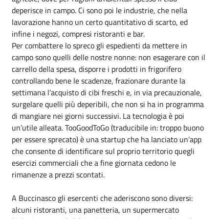
deperisce in campo. Ci sono poi le industrie, che nella
lavorazione hanno un certo quantitativo di scarto, ed
infine i negozi, compresi ristoranti e bar.
Per combattere lo spreco gli espedienti da mettere in
campo sono quelli delle nostre nonne: non esagerare con il
carrello della spesa, disporre i prodotti in frigorifero
controllando bene le scadenze, frazionare durante la
settimana l’acquisto di cibi freschi e, in via precauzionale,
surgelare quelli più deperibili, che non si ha in programma
di mangiare nei giorni successivi. La tecnologia è poi
un’utile alleata. TooGoodToGo (traducibile in: troppo buono
per essere sprecato) è una startup che ha lanciato un’app
che consente di identificare sul proprio territorio quegli
esercizi commerciali che a fine giornata cedono le
rimanenze a prezzi scontati.
A Buccinasco gli esercenti che aderiscono sono diversi:
alcuni ristoranti, una panetteria, un supermercato