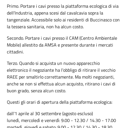
Primo. Portare i cavi presso la piattaforma ecologica di via
dell’Industria, appena scesi dal cavalcavia sopra la
tangenziale. Accessibile solo ai residenti di Buccinasco con
la tessera sanitaria, non ha alcun costo.
Secondo. Portare i cavi presso il CAM (Centro Ambientale
Mobile) allestito da AMSA e presente durante i mercati
cittadini.
Terzo. Quando si acquista un nuovo apparecchio
elettronico il negoziante ha l’obbligo di ritirare il vecchio
RAEE per smaltirlo correttamente. Ma molti negozianti,
anche se non si effettua alcun acquisto, ritirano i cavi di
buon grado, senza alcun costo.
Questi gli orari di apertura della piattaforma ecologica:
dall'1 aprile al 30 settembre (agosto escluso)
lunedì, mercoledì e venerdì: 9.00 - 12.30 / 14.30 - 17.00
martedì, giovedì e sabato: 9.00 - 12.30 / 14.30 - 18.30