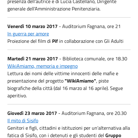
presenza dell'autrice e di Lucia Castellano, Dirigente
generale dell'Amministrazione Penitenziaria.
Venerdì 10 marzo 2017
- Auditorium Fagnana, ore 21
In guerra per amore
Proiezione del film di
Pif
in collaborazione con Gli Adulti
Martedì 21 marzo 2017
- Biblioteca comunale, ore 18.30
WikiAmiamo, memoria e impegno
Lettura dei nomi delle vittime innocenti delle mafie e
presentazione del progetto
"WikiAmiamo"
, piste
biografiche della città (dal 16 marzo al 16 aprile). Segue
aperitivo.
Giovedì 23 marzo 2017
- Auditorium Fagnana, ore 20.30
Il mito di Sisifo
Genitori e figli, cittadini e istituzioni per un'alternativa alla
fatica di Sisifo, con i detenuti e gli studenti del
Gruppo