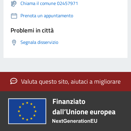
Chiama il comune 02457971
Prenota un appuntamento
Problemi in città
Segnala disservizio
Valuta questo sito, aiutaci a migliorare