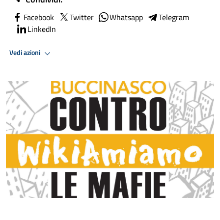
Facebook
Twitter
Whatsapp
Telegram
LinkedIn
Vedi azioni