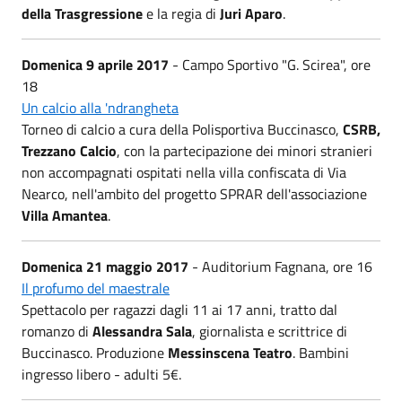
della Trasgressione
e la regia di
Juri Aparo
.
Domenica 9 aprile 2017
- Campo Sportivo "G. Scirea", ore
18
Un calcio alla 'ndrangheta
Torneo di calcio a cura della Polisportiva Buccinasco,
CSRB,
Trezzano Calcio
, con la partecipazione dei minori stranieri
non accompagnati ospitati nella villa confiscata di Via
Nearco, nell'ambito del progetto SPRAR dell'associazione
Villa Amantea
.
Domenica 21 maggio 2017
- Auditorium Fagnana, ore 16
Il profumo del maestrale
Spettacolo per ragazzi dagli 11 ai 17 anni, tratto dal
romanzo di
Alessandra Sala
, giornalista e scrittrice di
Buccinasco. Produzione
Messinscena Teatro
. Bambini
ingresso libero - adulti 5€.