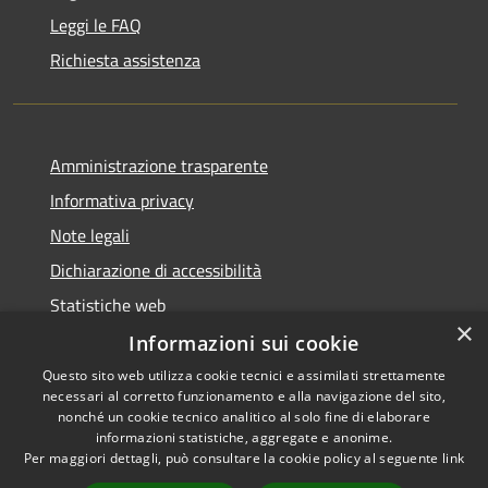
Leggi le FAQ
Richiesta assistenza
Amministrazione trasparente
Informativa privacy
Note legali
Dichiarazione di accessibilità
Statistiche web
×
Informazioni sui cookie
Questo sito web utilizza cookie tecnici e assimilati strettamente
necessari al corretto funzionamento e alla navigazione del sito,
RSS
Copyright © 2026 • Comune di
nonché un cookie tecnico analitico al solo fine di elaborare
informazioni statistiche, aggregate e anonime.
Accessibilità
Buccinasco • Powered by
Per maggiori dettagli, può consultare la cookie policy al seguente
link
Privacy
Municipium
Accesso
•