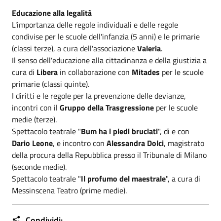
Educazione alla legalità
L'importanza delle regole individuali e delle regole
condivise per le scuole dell'infanzia (5 anni) e le primarie
(classi terze), a cura dell'associazione
Valeria
.
Il senso dell'educazione alla cittadinanza e della giustizia a
cura di
Libera
in collaborazione con
Mitades
per le scuole
primarie (classi quinte).
I diritti e le regole per la prevenzione delle devianze,
incontri con il
Gruppo della Trasgressione
per le scuole
medie (terze).
Spettacolo teatrale "
Bum ha i piedi bruciati
", di e con
Dario Leone
, e incontro con
Alessandra Dolci
, magistrato
della procura della Repubblica presso il Tribunale di Milano
(seconde medie).
Spettacolo teatrale "
Il profumo del maestrale
", a cura di
Messinscena Teatro (prime medie).
Condividi: