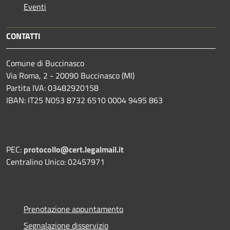
Eventi
CONTATTI
Comune di Buccinasco
Via Roma, 2 - 20090 Buccinasco (MI)
Partita IVA: 03482920158
IBAN: IT25 N053 8732 6510 0004 9495 863
PEC:
protocollo@cert.legalmail.it
Centralino Unico: 02457971
Prenotazione appuntamento
Segnalazione disservizio