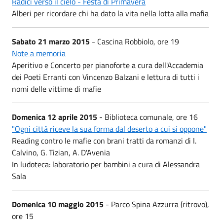
Radici verso il cielo - Festa di Primavera
Alberi per ricordare chi ha dato la vita nella lotta alla mafia
Sabato 21 marzo 2015
- Cascina Robbiolo, ore 19
Note a memoria
Aperitivo e Concerto per pianoforte a cura dell'Accademia
dei Poeti Erranti con Vincenzo Balzani e lettura di tutti i
nomi delle vittime di mafie
Domenica 12 aprile 2015
- Biblioteca comunale, ore 16
"Ogni città riceve la sua forma dal deserto a cui si oppone"
Reading contro le mafie con brani tratti da romanzi di I.
Calvino, G. Tizian, A. D'Avenia
In ludoteca: laboratorio per bambini a cura di Alessandra
Sala
Domenica 10 maggio 2015
- Parco Spina Azzurra (ritrovo),
ore 15