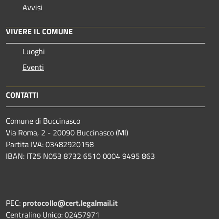
Avvisi
VIVERE IL COMUNE
Luoghi
Eventi
CONTATTI
Comune di Buccinasco
Via Roma, 2 - 20090 Buccinasco (MI)
Partita IVA: 03482920158
IBAN: IT25 N053 8732 6510 0004 9495 863
PEC:
protocollo@cert.legalmail.it
Centralino Unico: 02457971