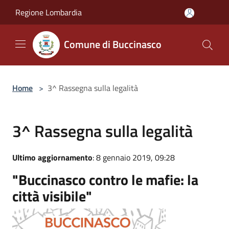
Salta al contenuto principale
Regione Lombardia
Comune di Buccinasco
Home
>
3^ Rassegna sulla legalità
3^ Rassegna sulla legalità
Ultimo aggiornamento
: 8 gennaio 2019, 09:28
"Buccinasco contro le mafie: la
città visibile"